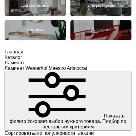
Для гостиницы
Для ресторана
Для дома
Для офиса
Главная
Каталог
Ламинат
Ламинат Westerhof Maestro Aristocrat
Показать
фильтр
Ускоряет выбор нужного товара. Подбор по
нескольким критериям
Сортировать
#по популярности
#акции