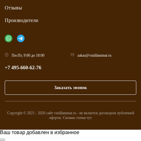
Отзывы
Производители
Пн-Пт, 9:00 до 18:00
zakaz@vinililaminat.ru
+7 495-660-62-76
Заказать звонок
Copyright © 2021 - 2026 сайт vinililaminat.ru - не является договором публичной
оферты. Свежие статьи
тут
.
Ваш товар добавлен в избранное