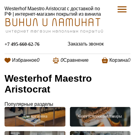
Westerhof Maestro Aristocrat с доставкой по
РФ | интернет-магазин покрытий из винила
Заказать звонок
+7 495-660-62-76
Избранное
0
0
Сравнение
Корзина
0
Westerhof Maestro
Aristocrat
Популярные разделы
Для магазина
Сопутствующие товары