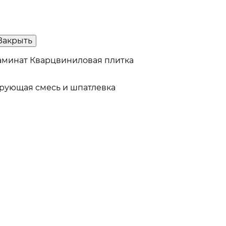
Закрыть
аминат
Кварцвиниловая плитка
рующая смесь и шпатлевка