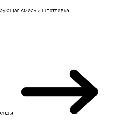
рующая смесь и шпатлевка
ренды