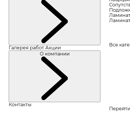
Сопутст
Подлож
Ламина
Ламинат
Все кат
Галерея работ
Акции
О компании
Контакты
Перейти