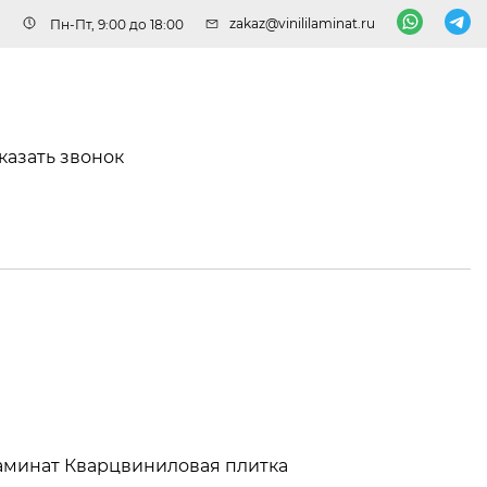
zakaz@vinililaminat.ru
Пн-Пт, 9:00 до 18:00
казать звонок
аминат
Кварцвиниловая плитка