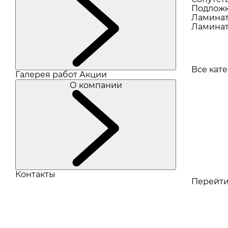
Подлож
Ламина
Ламинат
Все кат
Галерея работ
Акции
О компании
Контакты
Перейти