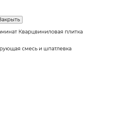
Закрыть
аминат
Кварцвиниловая плитка
рующая смесь и шпатлевка