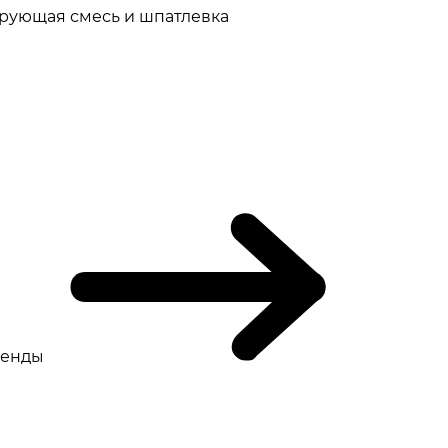
рующая смесь и шпатлевка
ренды