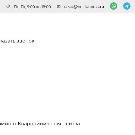
zakaz@vinililaminat.ru
Пн-Пт, 9:00 до 18:00
казать звонок
аминат
Кварцвиниловая плитка