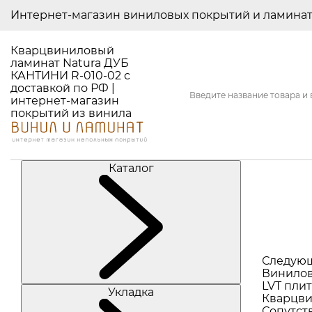
Интернет-магазин виниловых покрытий и ламина
Кварцвиниловый
ламинат Natura ДУБ
КАНТИНИ R-010-02 с
доставкой по РФ |
интернет-магазин
покрытий из винила
Каталог
Следую
Винилов
LVT плит
Укладка
Кварцви
Сопутст