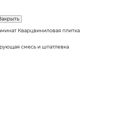
Закрыть
аминат
Кварцвиниловая плитка
рующая смесь и шпатлевка