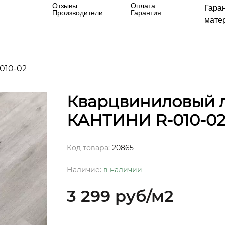
Отзывы
Оплата
Гара
Производители
Гарантия
матер
010-02
Кварцвиниловый л
КАНТИНИ R-010-0
Код товара:
20865
Наличие:
в наличии
3 299 руб
/м2