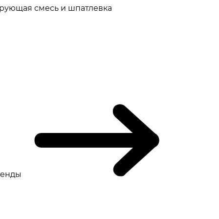
рующая смесь и шпатлевка
ренды