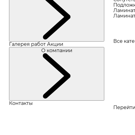
Подлож
Ламина
Ламинат
Все кат
Галерея работ
Акции
О компании
Контакты
Перейти