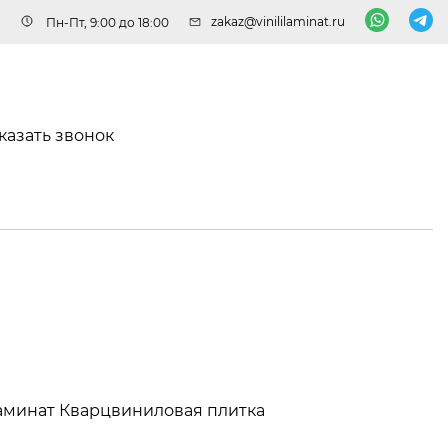
zakaz@vinililaminat.ru
Пн-Пт, 9:00 до 18:00
казать звонок
аминат
Кварцвиниловая плитка