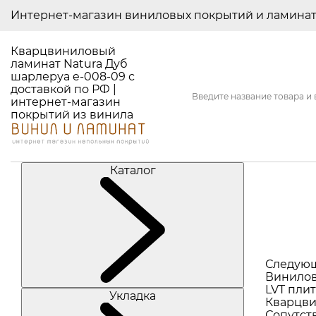
Интернет-магазин виниловых покрытий и ламина
Кварцвиниловый
ламинат Natura Дуб
шарлеруа e-008-09 с
доставкой по РФ |
интернет-магазин
покрытий из винила
Каталог
Следую
Винилов
LVT плит
Укладка
Кварцви
Сопутст