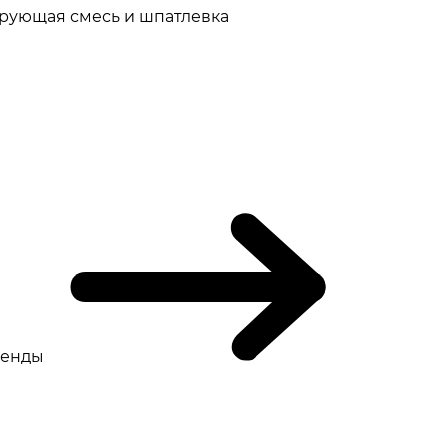
рующая смесь и шпатлевка
ренды