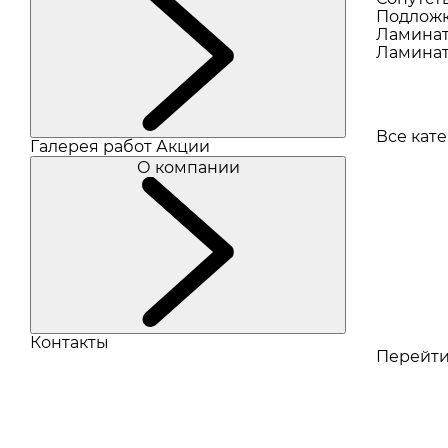
Подлож
Ламина
Ламинат
Все кат
Галерея работ
Акции
О компании
Контакты
Перейти