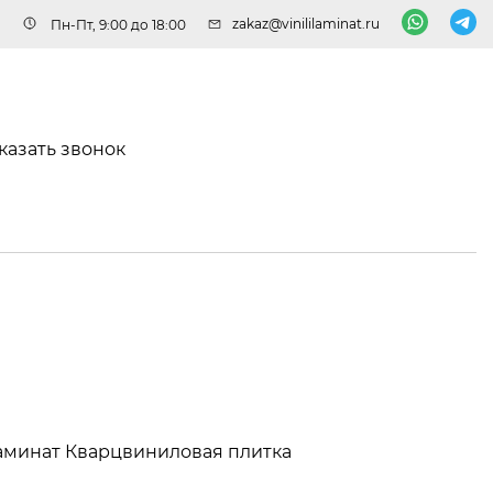
zakaz@vinililaminat.ru
Пн-Пт, 9:00 до 18:00
казать звонок
аминат
Кварцвиниловая плитка