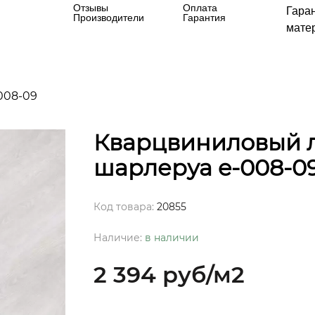
Отзывы
Оплата
Гара
Производители
Гарантия
матер
008-09
Кварцвиниловый л
шарлеруа e-008-0
Код товара:
20855
Наличие:
в наличии
2 394 руб
/м2