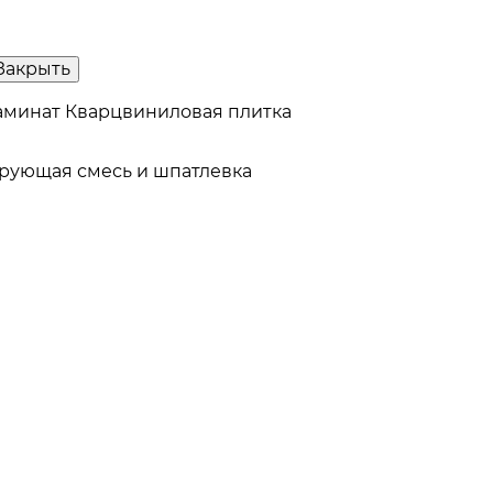
Закрыть
аминат
Кварцвиниловая плитка
рующая смесь и шпатлевка