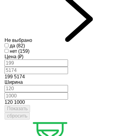
Не выбрано
да (82)
нет (159)
Цена (₽)
199
5174
Ширина
120
1000
Показать
сбросить