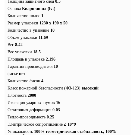
Толщина защитного слоя
0.5
Основа
Кварцвинил (lvt)
Количество полос
1
Размер упаковки
1230 x 190 x 50
Количество в упаковке
10
Объем упаковки
11.69
Вес
8.42
Вес упаковки
18.5
Площадь в упаковке
2.196
Гарантия производителя
10
фаске
нет
Количество фасок
4
Класс пожарной безопасности (ФЗ-123)
высокий
Плотность
2000
Изоляция ударных шумов
16
Остаточная деформация
0.03
Тепло-проводимость
0.25
Электрическое сопротивление
≤ 10*9
Уникальность
100% геометрическая стабильность, 100%