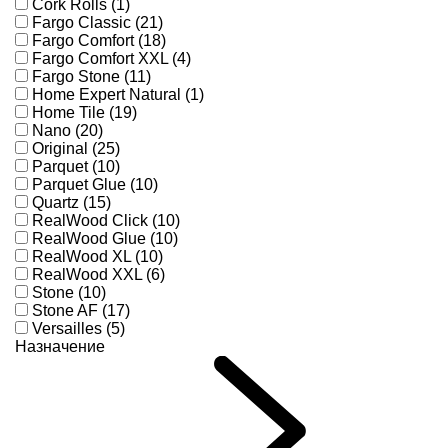
Cork Rolls (1)
Fargo Classic (21)
Fargo Comfort (18)
Fargo Comfort XXL (4)
Fargo Stone (11)
Home Expert Natural (1)
Home Tile (19)
Nano (20)
Original (25)
Parquet (10)
Parquet Glue (10)
Quartz (15)
RealWood Click (10)
RealWood Glue (10)
RealWood XL (10)
RealWood XXL (6)
Stone (10)
Stone AF (17)
Versailles (5)
Назначение