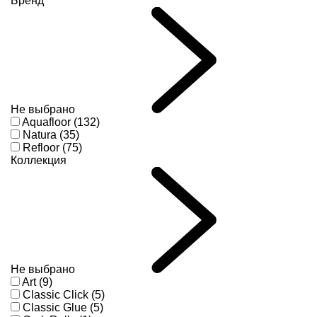
Бренд
Не выбрано
Aquafloor (132)
Natura (35)
Refloor (75)
Коллекция
Не выбрано
Art (9)
Classic Click (5)
Classic Glue (5)