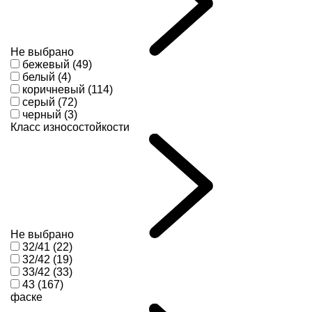
Не выбрано
бежевый (49)
белый (4)
коричневый (114)
серый (72)
черный (3)
Класс износостойкости
Не выбрано
32/41 (22)
32/42 (19)
33/42 (33)
43 (167)
фаске