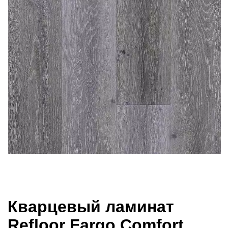
Кварцевый ламинат
Refloor Fargo Comfort