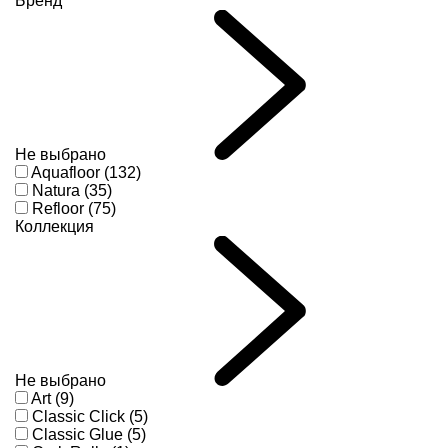
Бренд
Не выбрано
Aquafloor (132)
Natura (35)
Refloor (75)
Коллекция
Не выбрано
Art (9)
Classic Click (5)
Classic Glue (5)