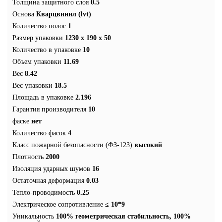
Толщина защитного слоя
0.5
Основа
Кварцвинил (lvt)
Количество полос
1
Размер упаковки
1230 x 190 x 50
Количество в упаковке
10
Объем упаковки
11.69
Вес
8.42
Вес упаковки
18.5
Площадь в упаковке
2.196
Гарантия производителя
10
фаске
нет
Количество фасок
4
Класс пожарной безопасности (ФЗ-123)
высокий
Плотность
2000
Изоляция ударных шумов
16
Остаточная деформация
0.03
Тепло-проводимость
0.25
Электрическое сопротивление
≤ 10*9
Уникальность
100% геометрическая стабильность, 100%