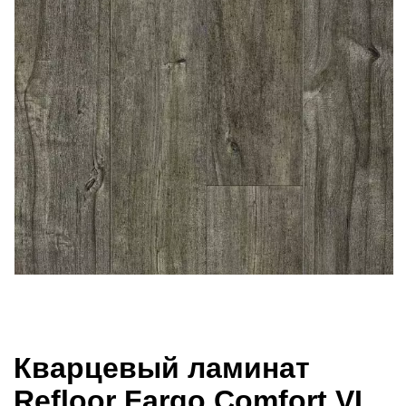
Кварцевый ламинат
Refloor Fargo Comfort VL