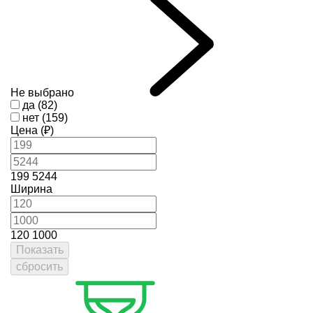
Не выбрано
да (82)
нет (159)
Цена (₽)
199
5244
Ширина
120
1000
Показать
сбросить