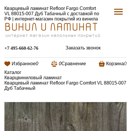
Кварцевый ламинат Refloor Fargo Comfort
VL 88015-007 Дуб Табачный с доставкой по
РФ | интернет-магазин покрытий из винила
Заказать звонок
+7 495-660-62-76
Избранное
0
0
Сравнение
Корзина
0
Каталог
Кварцвиниловый ламинат
Кварцевый ламинат Refloor Fargo Comfort VL 88015-007
Дуб Табачный