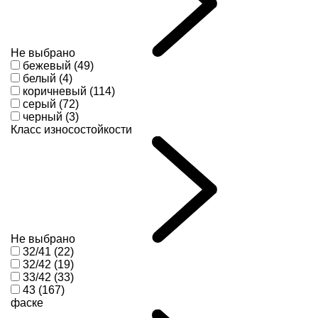
Не выбрано
бежевый (49)
белый (4)
коричневый (114)
серый (72)
черный (3)
Класс износостойкости
Не выбрано
32/41 (22)
32/42 (19)
33/42 (33)
43 (167)
фаске