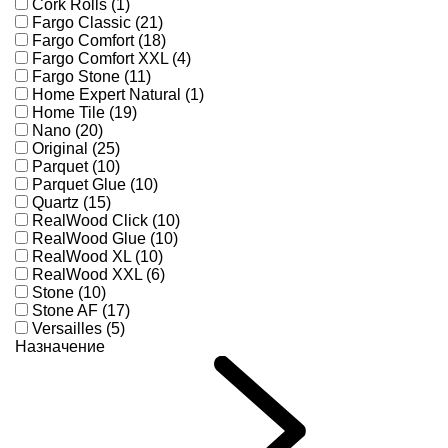
Cork Rolls (1)
Fargo Classic (21)
Fargo Comfort (18)
Fargo Comfort XXL (4)
Fargo Stone (11)
Home Expert Natural (1)
Home Tile (19)
Nano (20)
Original (25)
Parquet (10)
Parquet Glue (10)
Quartz (15)
RealWood Click (10)
RealWood Glue (10)
RealWood XL (10)
RealWood XXL (6)
Stone (10)
Stone AF (17)
Versailles (5)
Назначение