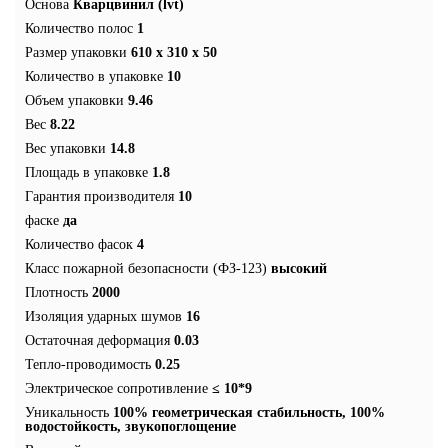
Основа
Кварцвинил (lvt)
Количество полос
1
Размер упаковки
610 x 310 x 50
Количество в упаковке
10
Объем упаковки
9.46
Вес
8.22
Вес упаковки
14.8
Площадь в упаковке
1.8
Гарантия производителя
10
фаске
да
Количество фасок
4
Класс пожарной безопасности (ФЗ-123)
высокий
Плотность
2000
Изоляция ударных шумов
16
Остаточная деформация
0.03
Тепло-проводимость
0.25
Электрическое сопротивление
≤ 10*9
Уникальность
100% геометрическая стабильность, 100%
водостойкость, звукопоглощение