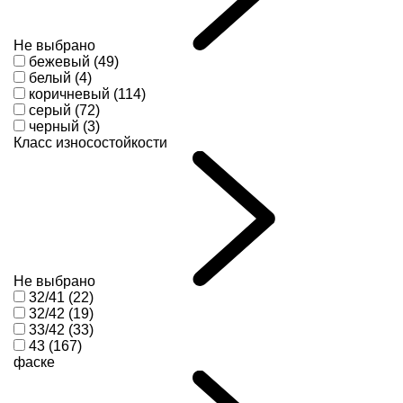
Не выбрано
бежевый (49)
белый (4)
коричневый (114)
серый (72)
черный (3)
Класс износостойкости
Не выбрано
32/41 (22)
32/42 (19)
33/42 (33)
43 (167)
фаске