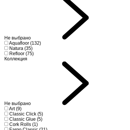
Не выбрано
Aquafloor (132)
Natura (35)
Refloor (75)
Коллекция
Не выбрано
Art (9)
Classic Click (5)
Classic Glue (5)
Cork Rolls (1)
Fargo Classic (21)