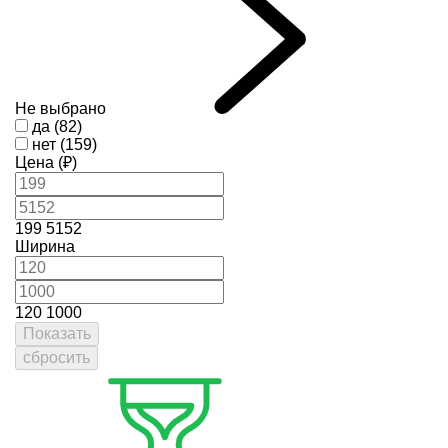
Не выбрано
да (82)
нет (159)
Цена (₽)
199
5152
Ширина
120
1000
Показать
сбросить