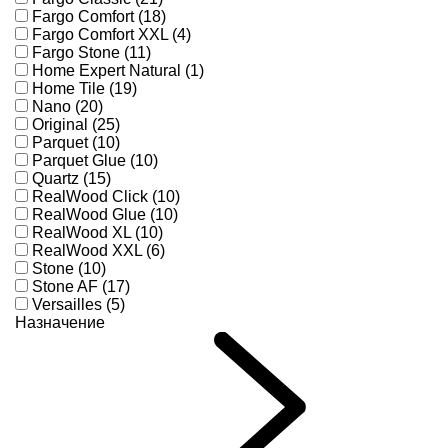
Fargo Comfort (18)
Fargo Comfort XXL (4)
Fargo Stone (11)
Home Expert Natural (1)
Home Tile (19)
Nano (20)
Original (25)
Parquet (10)
Parquet Glue (10)
Quartz (15)
RealWood Click (10)
RealWood Glue (10)
RealWood XL (10)
RealWood XXL (6)
Stone (10)
Stone AF (17)
Versailles (5)
Назначение