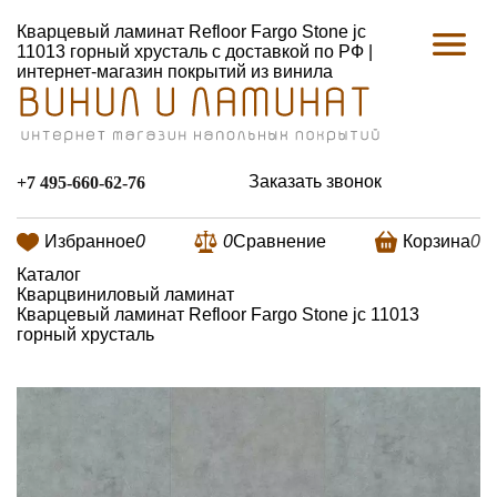
Кварцевый ламинат Refloor Fargo Stone jc
11013 горный хрусталь с доставкой по РФ |
интернет-магазин покрытий из винила
Заказать звонок
+7 495-660-62-76
Избранное
0
0
Сравнение
Корзина
0
Каталог
Кварцвиниловый ламинат
Кварцевый ламинат Refloor Fargo Stone jc 11013
горный хрусталь