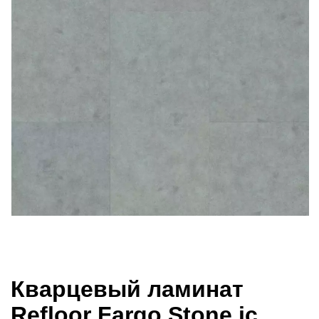
Кварцевый ламинат
Refloor Fargo Stone jc