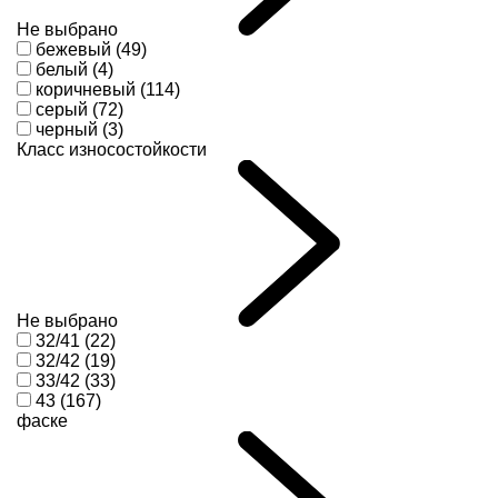
Не выбрано
бежевый (49)
белый (4)
коричневый (114)
серый (72)
черный (3)
Класс износостойкости
Не выбрано
32/41 (22)
32/42 (19)
33/42 (33)
43 (167)
фаске