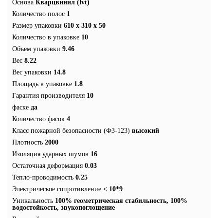
Основа
Кварцвинил (lvt)
Количество полос
1
Размер упаковки
610 x 310 x 50
Количество в упаковке
10
Объем упаковки
9.46
Вес
8.22
Вес упаковки
14.8
Площадь в упаковке
1.8
Гарантия производителя
10
фаске
да
Количество фасок
4
Класс пожарной безопасности (ФЗ-123)
высокий
Плотность
2000
Изоляция ударных шумов
16
Остаточная деформация
0.03
Тепло-проводимость
0.25
Электрическое сопротивление
≤ 10*9
Уникальность
100% геометрическая стабильность, 100%
водостойкость, звукопоглощение