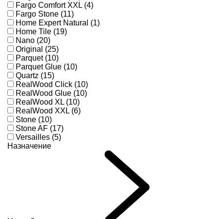
Fargo Comfort XXL (4)
Fargo Stone (11)
Home Expert Natural (1)
Home Tile (19)
Nano (20)
Original (25)
Parquet (10)
Parquet Glue (10)
Quartz (15)
RealWood Click (10)
RealWood Glue (10)
RealWood XL (10)
RealWood XXL (6)
Stone (10)
Stone AF (17)
Versailles (5)
Назначение