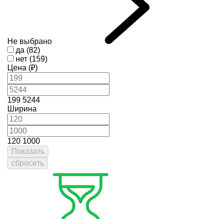
Не выбрано
да (82)
нет (159)
Цена (₽)
199
5244
Ширина
120
1000
Показать
сбросить