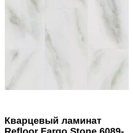
Кварцевый ламинат
Refloor Fargo Stone 6089-