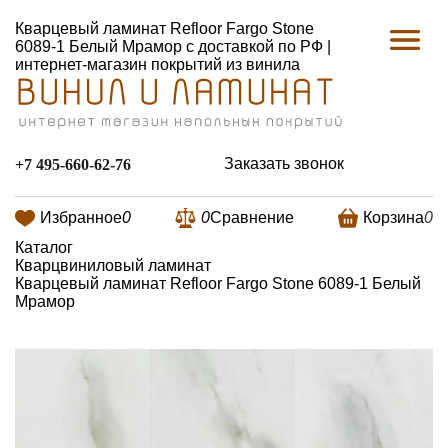
Кварцевый ламинат Refloor Fargo Stone
6089-1 Белый Мрамор с доставкой по РФ |
интернет-магазин покрытий из винила
Заказать звонок
+7 495-660-62-76
Избранное
0
0
Сравнение
Корзина
0
Каталог
Кварцвиниловый ламинат
Кварцевый ламинат Refloor Fargo Stone 6089-1 Белый
Мрамор