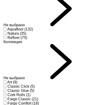
Не выбрано
Aquafloor (132)
Natura (35)
Refloor (75)
Коллекция
Не выбрано
Art (9)
Classic Click (5)
Classic Glue (5)
Cork Rolls (1)
Fargo Classic (21)
Fargo Comfort (18)