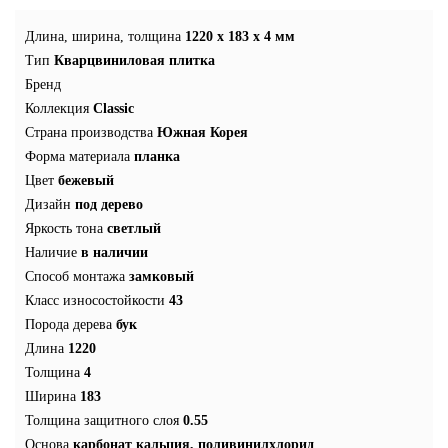
Длина, ширина, толщина
1220 x 183 x 4 мм
Тип
Кварцвиниловая плитка
Бренд
Коллекция
Classic
Страна производства
Южная Корея
Форма материала
планка
Цвет
бежевый
Дизайн
под дерево
Яркость тона
светлый
Наличие
в наличии
Способ монтажа
замковый
Класс износостойкости
43
Порода дерева
бук
Длина
1220
Толщина
4
Ширина
183
Толщина защитного слоя
0.55
Основа
карбонат кальция, поливинилхлорид