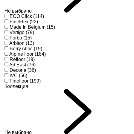
Не выбрано
ECO Click (114)
FineFlex (22)
Made In Belgium (15)
Vertigo (79)
Forbo (15)
Arbiton (13)
Berry Alloc (19)
Alpine floor (184)
Refloor (19)
Art East (76)
Decoria (36)
IVC (56)
Finefloor (199)
Коллекция
Не выбрано