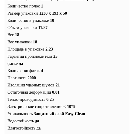
Количество полос
1
Размер упаковки
1230 x 193 x 50
Количество в упаковке
10
Объем упаковки
11.87
Вес
18
Вес упаковки
18
Площадь в упаковке
2.23
Гарантия производителя
25
фаске
да
Количество фасок
4
Плотность
2000
Изоляция ударных шумов
21
Остаточная деформация
0.01
Тепло-проводимость
0.25
Электрическое сопротивление
≤ 10*9
Уникальность
Защитный слой Easy Clean
Водостойкость
да
Влагостойкость
да