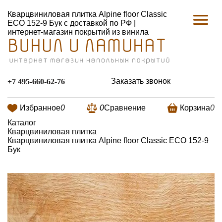
Кварцвиниловая плитка Alpine floor Classic
ЕСО 152-9 Бук с доставкой по РФ |
интернет-магазин покрытий из винила
Заказать звонок
+7 495-660-62-76
Избранное
0
0
Сравнение
Корзина
0
Каталог
Кварцвиниловая плитка
Кварцвиниловая плитка Alpine floor Classic ЕСО 152-9
Бук