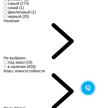
серый (273)
синий (1)
фиолетовый (1)
черный (20)
Наличие
Не выбрано
под заказ (19)
в наличии (828)
Класс износостойкости