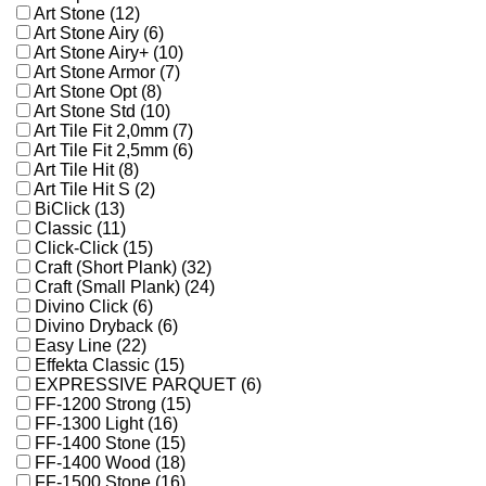
Art Stone (12)
Art Stone Airy (6)
Art Stone Airy+ (10)
Art Stone Armor (7)
Art Stone Opt (8)
Art Stone Std (10)
Art Tile Fit 2,0mm (7)
Art Tile Fit 2,5mm (6)
Art Tile Hit (8)
Art Tile Hit S (2)
BiClick (13)
Classic (11)
Click-Click (15)
Craft (Short Plank) (32)
Craft (Small Plank) (24)
Divino Click (6)
Divino Dryback (6)
Easy Line (22)
Effekta Classic (15)
EXPRESSIVE PARQUET (6)
FF-1200 Strong (15)
FF-1300 Light (16)
FF-1400 Stone (15)
FF-1400 Wood (18)
FF-1500 Stone (16)