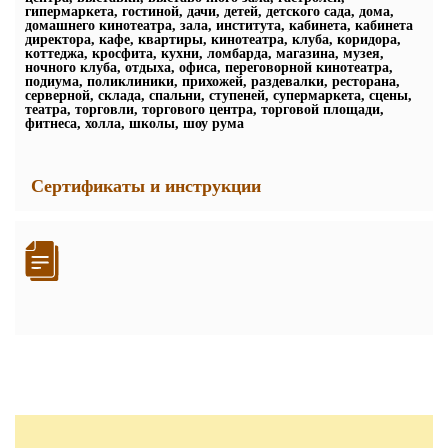
гипермаркета, гостиной, дачи, детей, детского сада, дома,
домашнего кинотеатра, зала, института, кабинета, кабинета
директора, кафе, квартиры, кинотеатра, клуба, коридора,
коттеджа, кросфита, кухни, ломбарда, магазина, музея,
ночного клуба, отдыха, офиса, переговорной кинотеатра,
подиума, поликлиники, прихожей, раздевалки, ресторана,
серверной, склада, спальни, ступеней, супермаркета, сцены,
театра, торговли, торгового центра, торговой площади,
фитнеса, холла, школы, шоу рума
Сертификаты и инструкции