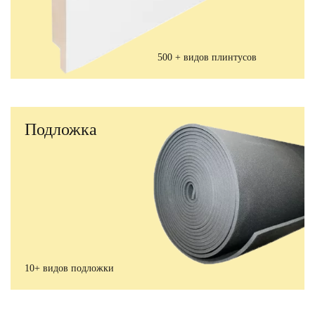
500 + видов плинтусов
Подложка
10+ видов подложки