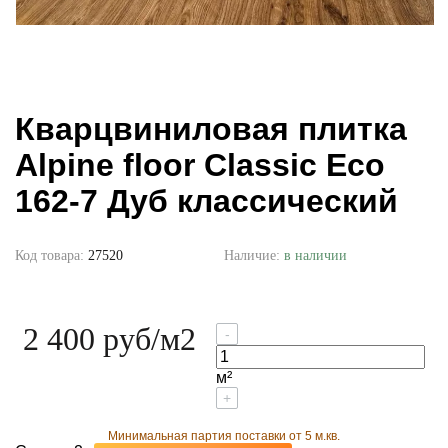
Кварцвиниловая плитка
Alpine floor Classic Есо
162-7 Дуб классический
Код товара:
27520
Наличие:
в наличии
2 400 руб
/м2
-
м²
+
Минимальная партия поставки от 5 м.кв.