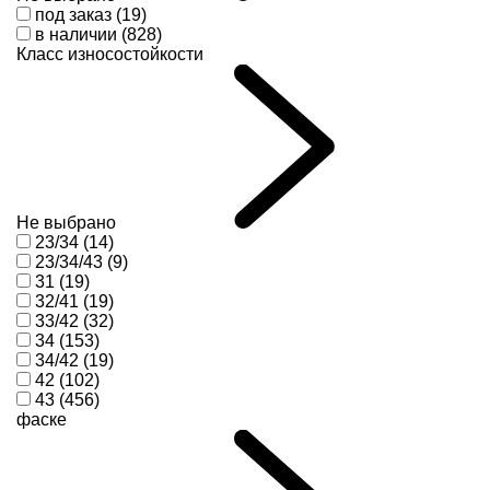
под заказ (19)
в наличии (828)
Класс износостойкости
Не выбрано
23/34 (14)
23/34/43 (9)
31 (19)
32/41 (19)
33/42 (32)
34 (153)
34/42 (19)
42 (102)
43 (456)
фаске