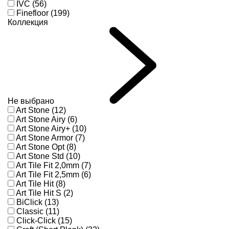
IVC (56)
Finefloor (199)
Коллекция
Не выбрано
Art Stone (12)
Art Stone Airy (6)
Art Stone Airy+ (10)
Art Stone Armor (7)
Art Stone Opt (8)
Art Stone Std (10)
Art Tile Fit 2,0mm (7)
Art Tile Fit 2,5mm (6)
Art Tile Hit (8)
Art Tile Hit S (2)
BiClick (13)
Classic (11)
Click-Click (15)