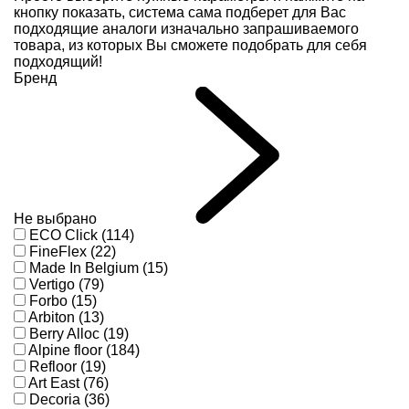
кнопку показать, система сама подберет для Вас
подходящие аналоги изначально запрашиваемого
товара, из которых Вы сможете подобрать для себя
подходящий!
Бренд
Не выбрано
ECO Click (114)
FineFlex (22)
Made In Belgium (15)
Vertigo (79)
Forbo (15)
Arbiton (13)
Berry Alloc (19)
Alpine floor (184)
Refloor (19)
Art East (76)
Decoria (36)