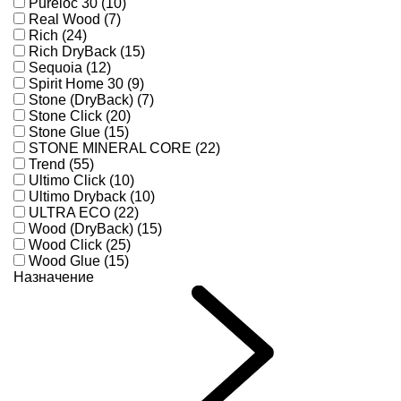
Pureloc 30 (10)
Real Wood (7)
Rich (24)
Rich DryBack (15)
Sequoia (12)
Spirit Home 30 (9)
Stone (DryBack) (7)
Stone Click (20)
Stone Glue (15)
STONE MINERAL CORE (22)
Trend (55)
Ultimo Click (10)
Ultimo Dryback (10)
ULTRA ECO (22)
Wood (DryBack) (15)
Wood Click (25)
Wood Glue (15)
Назначение