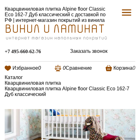
Кварцвиниловая плитка Alpine floor Classic
Есо 162-7 Дуб классический с доставкой по
РФ | интернет-магазин покрытий из винила
Заказать звонок
+7 495-660-62-76
Избранное
0
0
Сравнение
Корзина
0
Каталог
Кварцвиниловая плитка
Кварцвиниловая плитка Alpine floor Classic Есо 162-7
Дуб классический