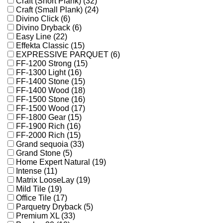
Craft (Short Plank) (32)
Craft (Small Plank) (24)
Divino Click (6)
Divino Dryback (6)
Easy Line (22)
Effekta Classic (15)
EXPRESSIVE PARQUET (6)
FF-1200 Strong (15)
FF-1300 Light (16)
FF-1400 Stone (15)
FF-1400 Wood (18)
FF-1500 Stone (16)
FF-1500 Wood (17)
FF-1800 Gear (15)
FF-1900 Rich (16)
FF-2000 Rich (15)
Grand sequoia (33)
Grand Stone (5)
Home Expert Natural (19)
Intense (11)
Matrix LooseLay (19)
Mild Tile (19)
Office Tile (17)
Parquetry Dryback (5)
Premium XL (33)