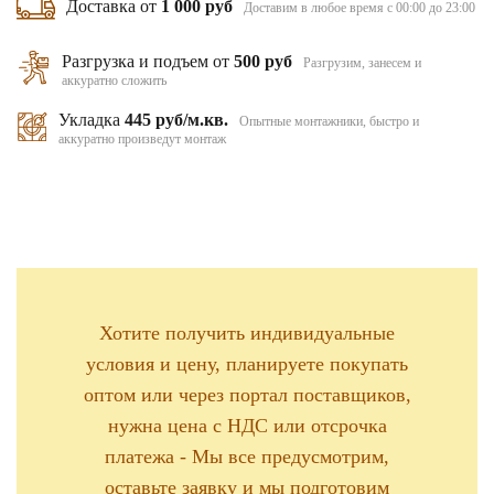
Доставка от
1 000 руб
Доставим в любое время с 00:00 до 23:00
Разгрузка и подъем от
500 руб
Разгрузим, занесем и
аккуратно сложить
Укладка
445 руб/м.кв.
Опытные монтажники, быстро и
аккуратно произведут монтаж
Хотите получить индивидуальные
условия и цену, планируете покупать
оптом или через портал поставщиков,
нужна цена с НДС или отсрочка
платежа - Мы все предусмотрим,
оставьте заявку и мы подготовим