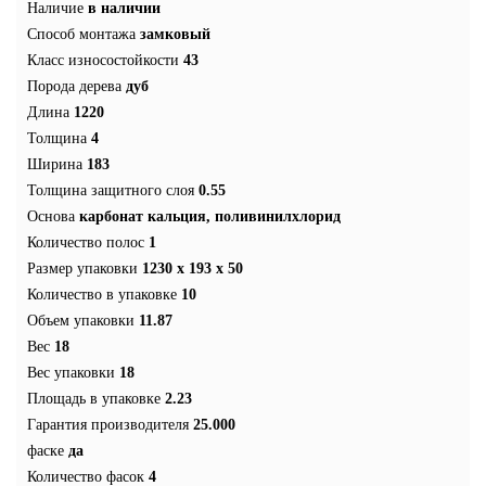
Наличие
в наличии
Способ монтажа
замковый
Класс износостойкости
43
Порода дерева
дуб
Длина
1220
Толщина
4
Ширина
183
Толщина защитного слоя
0.55
Основа
карбонат кальция, поливинилхлорид
Количество полос
1
Размер упаковки
1230 x 193 x 50
Количество в упаковке
10
Объем упаковки
11.87
Вес
18
Вес упаковки
18
Площадь в упаковке
2.23
Гарантия производителя
25.000
фаске
да
Количество фасок
4