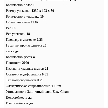
Количество полос
1
Размер упаковки
1230 x 193 x 50
Количество в упаковке
10
Объем упаковки
11.87
Вес
18
Вес упаковки
18
Площадь в упаковке
2.23
Гарантия производителя
25
фаске
да
Количество фасок
4
Плотность
2000
Изоляция ударных шумов
21
Остаточная деформация
0.01
Тепло-проводимость
0.25
Электрическое сопротивление
≤ 10*9
Уникальность
Защитный слой Easy Clean
Водостойкость
да
Влагостойкость
да