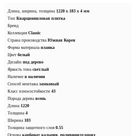
Длина, ширина, толщина
1220 x 183 x 4 мм
Тип
Кварцвиниловая плитка
Бренд
Коллекция
Classic
Страна производства
Южная Корея
Форма материала
планка
Цвет
белый
Дизайн
под дерево
Яркость тона
светлый
Наличие
в наличии
Способ монтажа
замковый
Класс износостойкости
43
Порода дерева
ясень
Длина
1220
Толщина
4
Ширина
183
Толщина защитного слоя
0.55
Основа
карбонат кальция, поливинилхлорид