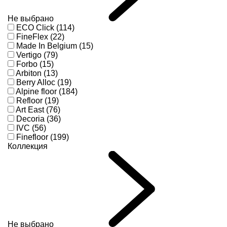
Не выбрано
ECO Click (114)
FineFlex (22)
Made In Belgium (15)
Vertigo (79)
Forbo (15)
Arbiton (13)
Berry Alloc (19)
Alpine floor (184)
Refloor (19)
Art East (76)
Decoria (36)
IVC (56)
Finefloor (199)
Коллекция
Не выбрано