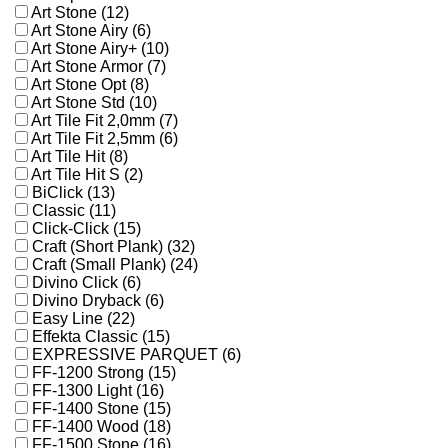
Art Stone (12)
Art Stone Airy (6)
Art Stone Airy+ (10)
Art Stone Armor (7)
Art Stone Opt (8)
Art Stone Std (10)
Art Tile Fit 2,0mm (7)
Art Tile Fit 2,5mm (6)
Art Tile Hit (8)
Art Tile Hit S (2)
BiClick (13)
Classic (11)
Click-Click (15)
Craft (Short Plank) (32)
Craft (Small Plank) (24)
Divino Click (6)
Divino Dryback (6)
Easy Line (22)
Effekta Classic (15)
EXPRESSIVE PARQUET (6)
FF-1200 Strong (15)
FF-1300 Light (16)
FF-1400 Stone (15)
FF-1400 Wood (18)
FF-1500 Stone (16)