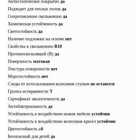
Антистатическое покрытие
да
Подходит для теплых полов
да
Сопротивление скольжению
да
Химическая устойчивость
да
Светостойкость
да
Наличие подложки на основе
нет
Свойства к скольжению
R10
Противоскользящий (R)
да
Поверхность
матовая
Текстура поверхности
нет
Морозостойкость
нет
Следы от использования колесиков стульев
не остаются
Группа истираемости
T
Сертификат экологичности
да
Антибактриальность
да
Устойчивость к воздействию ножек мебели
устойчив
Устойчивость к воздействию колесиков кресел
устойчив
Цветостойкость
≥6
Безопасный для детей
да