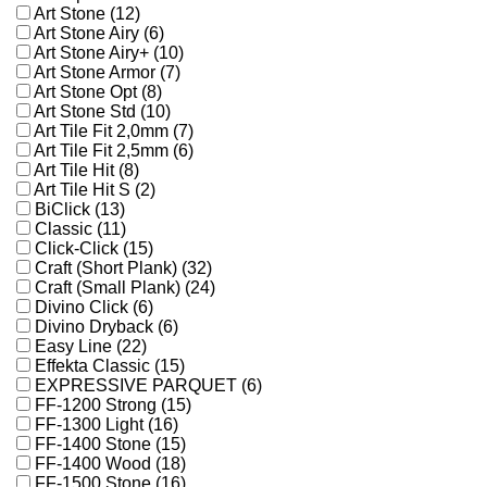
Art Stone (12)
Art Stone Airy (6)
Art Stone Airy+ (10)
Art Stone Armor (7)
Art Stone Opt (8)
Art Stone Std (10)
Art Tile Fit 2,0mm (7)
Art Tile Fit 2,5mm (6)
Art Tile Hit (8)
Art Tile Hit S (2)
BiClick (13)
Classic (11)
Click-Click (15)
Craft (Short Plank) (32)
Craft (Small Plank) (24)
Divino Click (6)
Divino Dryback (6)
Easy Line (22)
Effekta Classic (15)
EXPRESSIVE PARQUET (6)
FF-1200 Strong (15)
FF-1300 Light (16)
FF-1400 Stone (15)
FF-1400 Wood (18)
FF-1500 Stone (16)