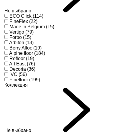
Не выбрано
ECO Click (114)
FineFlex (22)
Made In Belgium (15)
Vertigo (79)
Forbo (15)
Arbiton (13)
Berry Alloc (19)
Alpine floor (184)
Refloor (19)
Art East (76)
Decoria (36)
IVC (56)
Finefloor (199)
Коллекция
Не выбрано