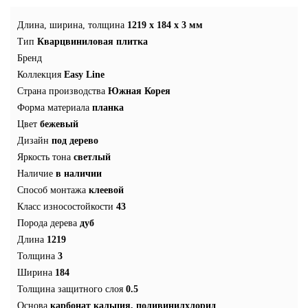
Длина, ширина, толщина
1219 x 184 x 3 мм
Тип
Кварцвиниловая плитка
Бренд
Коллекция
Easy Line
Страна производства
Южная Корея
Форма материала
планка
Цвет
бежевый
Дизайн
под дерево
Яркость тона
светлый
Наличие
в наличии
Способ монтажа
клеевой
Класс износостойкости
43
Порода дерева
дуб
Длина
1219
Толщина
3
Ширина
184
Толщина защитного слоя
0.5
Основа
карбонат кальция, поливинилхлорид