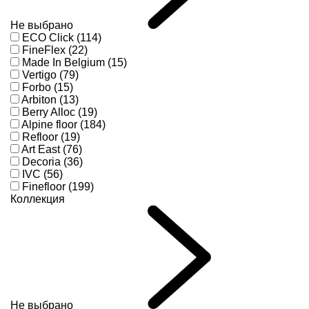
Не выбрано
ECO Click (114)
FineFlex (22)
Made In Belgium (15)
Vertigo (79)
Forbo (15)
Arbiton (13)
Berry Alloc (19)
Alpine floor (184)
Refloor (19)
Art East (76)
Decoria (36)
IVC (56)
Finefloor (199)
Коллекция
Не выбрано