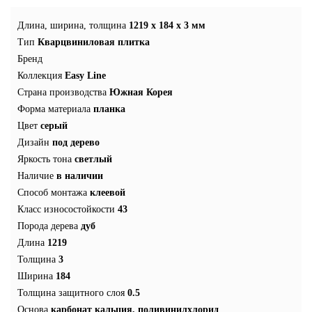
Длина, ширина, толщина
1219 x 184 x 3 мм
Тип
Кварцвиниловая плитка
Бренд
Коллекция
Easy Line
Страна производства
Южная Корея
Форма материала
планка
Цвет
серый
Дизайн
под дерево
Яркость тона
светлый
Наличие
в наличии
Способ монтажа
клеевой
Класс износостойкости
43
Порода дерева
дуб
Длина
1219
Толщина
3
Ширина
184
Толщина защитного слоя
0.5
Основа
карбонат кальция, поливинилхлорид