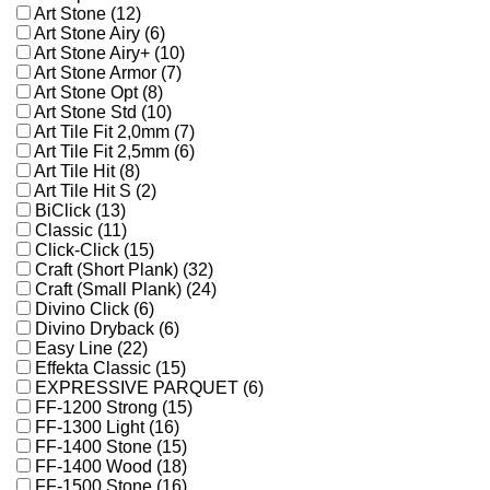
Art Stone (12)
Art Stone Airy (6)
Art Stone Airy+ (10)
Art Stone Armor (7)
Art Stone Opt (8)
Art Stone Std (10)
Art Tile Fit 2,0mm (7)
Art Tile Fit 2,5mm (6)
Art Tile Hit (8)
Art Tile Hit S (2)
BiClick (13)
Classic (11)
Click-Click (15)
Craft (Short Plank) (32)
Craft (Small Plank) (24)
Divino Click (6)
Divino Dryback (6)
Easy Line (22)
Effekta Classic (15)
EXPRESSIVE PARQUET (6)
FF-1200 Strong (15)
FF-1300 Light (16)
FF-1400 Stone (15)
FF-1400 Wood (18)
FF-1500 Stone (16)