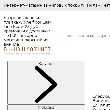
Интернет-магазин виниловых покрытий и ламина
Кварцвиниловая
плитка Alpine floor Easy
Line Eco 3-23 Дуб
кремовый с доставкой
по РФ | интернет-
магазин покрытий из
винила
Каталог
Следую
Винилов
LVT плит
Укладка
Кварцви