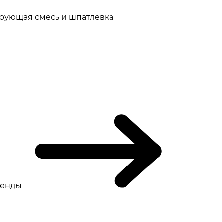
рующая смесь и шпатлевка
ренды