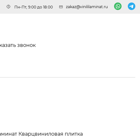
zakaz@vinililaminat.ru
Пн-Пт, 9:00 до 18:00
казать звонок
аминат
Кварцвиниловая плитка