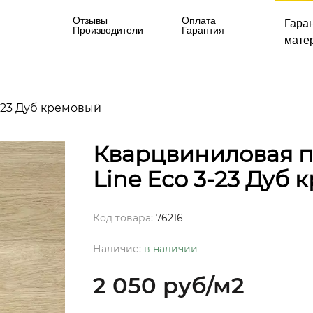
Отзывы
Оплата
Гара
Производители
Гарантия
матер
3-23 Дуб кремовый
Кварцвиниловая пл
Line Eco 3-23 Дуб
Код товара:
76216
Наличие:
в наличии
2 050 руб
/м2