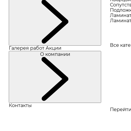
Сопутст
Подлож
Ламина
Ламинат
Все кат
Галерея работ
Акции
О компании
Контакты
Перейти