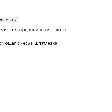
Закрыть
аминат
Кварцвиниловая плитка
рующая смесь и шпатлевка