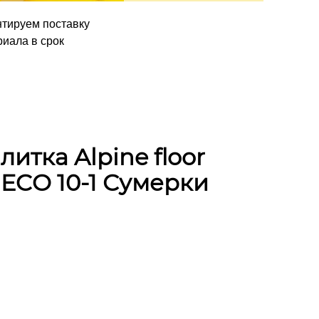
нтируем поставку
иала в срок
итка Alpine floor
 ECO 10-1 Сумерки