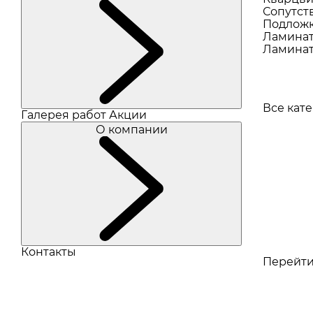
Сопутст
Подлож
Ламина
Ламинат
Все кат
Галерея работ
Акции
О компании
Контакты
Перейти