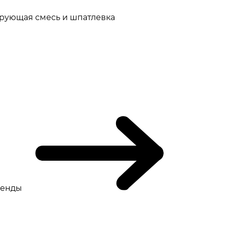
рующая смесь и шпатлевка
ренды