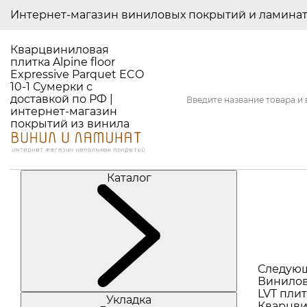
Интернет-магазин виниловых покрытий и ламина
Кварцвиниловая
плитка Alpine floor
Expressive Parquet ECO
10-1 Сумерки с
доставкой по РФ |
интернет-магазин
покрытий из винила
Каталог
Следую
Винилов
LVT плит
Укладка
Кварцви