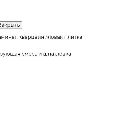
Закрыть
аминат
Кварцвиниловая плитка
рующая смесь и шпатлевка