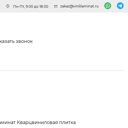
zakaz@vinililaminat.ru
Пн-Пт, 9:00 до 18:00
казать звонок
аминат
Кварцвиниловая плитка