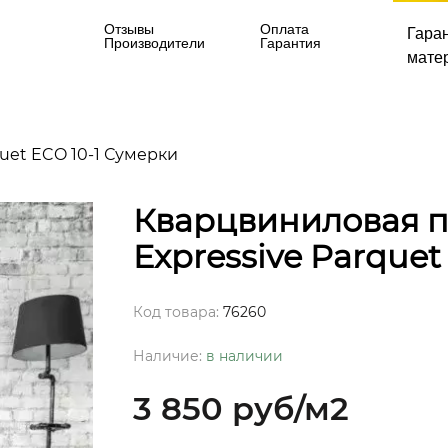
Отзывы
Оплата
Гара
Производители
Гарантия
матер
quet ECO 10-1 Сумерки
Кварцвиниловая пл
Expressive Parquet
Код товара:
76260
Наличие:
в наличии
3 850 руб
/м2