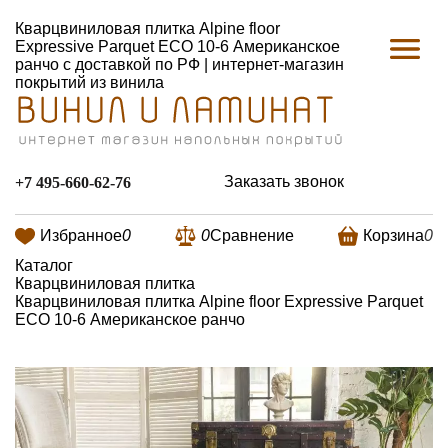
Кварцвиниловая плитка Alpine floor
Expressive Parquet ECO 10-6 Американское
ранчо с доставкой по РФ | интернет-магазин
покрытий из винила
Заказать звонок
+7 495-660-62-76
Избранное
0
0
Сравнение
Корзина
0
Каталог
Кварцвиниловая плитка
Кварцвиниловая плитка Alpine floor Expressive Parquet
ECO 10-6 Американское ранчо