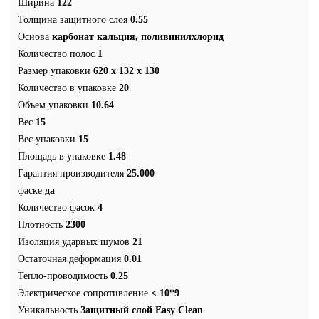
Ширина
122
Толщина защитного слоя
0.55
Основа
карбонат кальция, поливинилхлорид
Количество полос
1
Размер упаковки
620 x 132 x 130
Количество в упаковке
20
Объем упаковки
10.64
Вес
15
Вес упаковки
15
Площадь в упаковке
1.48
Гарантия производителя
25.000
фаске
да
Количество фасок
4
Плотность
2300
Изоляция ударных шумов
21
Остаточная деформация
0.01
Тепло-проводимость
0.25
Электрическое сопротивление
≤ 10*9
Уникальность
Защитный слой Easy Clean