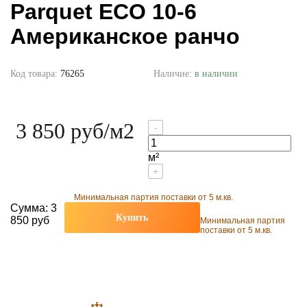
Parquet ECO 10-6
Американское ранчо
Код товара:
76265
Наличие:
в наличии
3 850 руб
/м2
-
м²
+
Минимальная партия поставки от 5 м.кв.
Сумма:
3
Купить
850 руб
Минимальная партия
поставки от 5 м.кв.