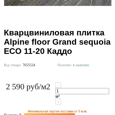
Кварцвиниловая плитка
Alpine floor Grand sequoia
ECO 11-20 Каддо
Код товара:
7655524
Наличие:
в наличии
2 590 руб
/м2
-
м²
+
Минимальная партия поставки от 5 м.кв.