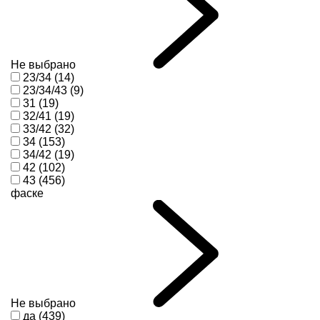
Не выбрано
23/34 (14)
23/34/43 (9)
31 (19)
32/41 (19)
33/42 (32)
34 (153)
34/42 (19)
42 (102)
43 (456)
фаске
Не выбрано
да (439)