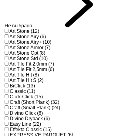
Не выбрано
Art Stone (12)
Art Stone Airy (6)
Art Stone Airy+ (10)
Art Stone Armor (7)
Art Stone Opt (8)
Art Stone Std (10)
Art Tile Fit 2,0mm (7)
Art Tile Fit 2,5mm (6)
Art Tile Hit (8)
Art Tile Hit S (2)
BiClick (13)
Classic (11)
Click-Click (15)
Craft (Short Plank) (32)
Craft (Small Plank) (24)
Divino Click (6)
Divino Dryback (6)
Easy Line (22)
Effekta Classic (15)
EXPRESSIVE PARQUET (6)