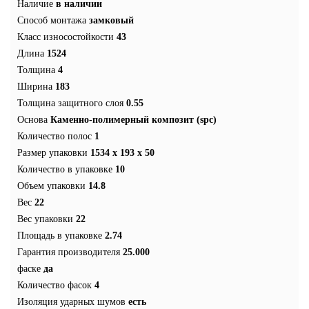
Наличие
в наличии
Способ монтажа
замковый
Класс износостойкости
43
Длина
1524
Толщина
4
Ширина
183
Толщина защитного слоя
0.55
Основа
Каменно-полимерный композит (spc)
Количество полос
1
Размер упаковки
1534 x 193 x 50
Количество в упаковке
10
Объем упаковки
14.8
Вес
22
Вес упаковки
22
Площадь в упаковке
2.74
Гарантия производителя
25.000
фаске
да
Количество фасок
4
Изоляция ударных шумов
есть