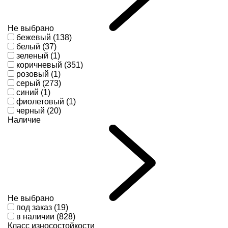
Не выбрано
бежевый (138)
белый (37)
зеленый (1)
коричневый (351)
розовый (1)
серый (273)
синий (1)
фиолетовый (1)
черный (20)
Наличие
Не выбрано
под заказ (19)
в наличии (828)
Класс износостойкости