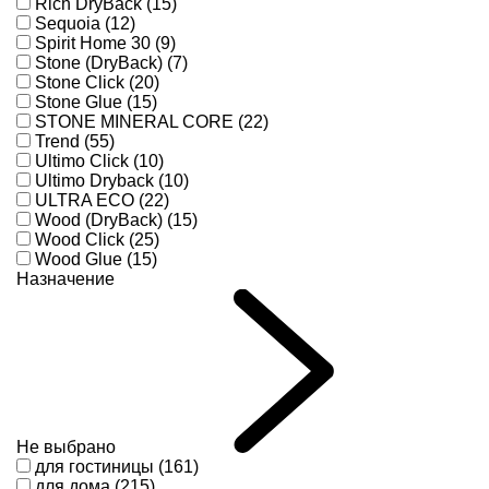
Rich DryBack (15)
Sequoia (12)
Spirit Home 30 (9)
Stone (DryBack) (7)
Stone Click (20)
Stone Glue (15)
STONE MINERAL CORE (22)
Trend (55)
Ultimo Click (10)
Ultimo Dryback (10)
ULTRA ECO (22)
Wood (DryBack) (15)
Wood Click (25)
Wood Glue (15)
Назначение
Не выбрано
для гостиницы (161)
для дома (215)