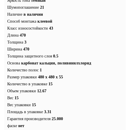
Яркость тона
темный
Шумопоглашение
21
Наличие
в наличии
Способ монтажа
клеевой
Класс износостойкости
43
Длина
470
Толщина
3
Ширина
470
Толщина защитного слоя
0.5
Основа
карбонат кальция, поливинилхлорид
Количество полос
1
Размер упаковки
480 x 480 x 55
Количество в упаковке
15
Объем упаковки
12.67
Вес
15
Вес упаковки
15
Площадь в упаковке
3.31
Гарантия производителя
25.000
фаске
нет