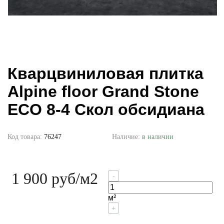
Кварцвиниловая плитка
Alpine floor Grand Stone
ECO 8-4 Скол обсидиана
Код товара:
76247
Наличие:
в наличии
1 900 руб
/м2
-
м²
+