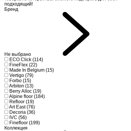
подходящий!
Бренд
Не выбрано
ECO Click (114)
FineFlex (22)
Made In Belgium (15)
Vertigo (79)
Forbo (15)
Arbiton (13)
Berry Alloc (19)
Alpine floor (184)
Refloor (19)
Art East (76)
Decoria (36)
IVC (56)
Finefloor (199)
Коллекция