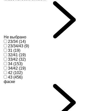
Не выбрано
23/34 (14)
23/34/43 (9)
31 (19)
32/41 (19)
33/42 (32)
34 (153)
34/42 (19)
42 (102)
43 (456)
фаске