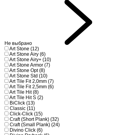
Не выбрано
Art Stone (12)
Art Stone Airy (6)
Art Stone Airy+ (10)
Art Stone Armor (7)
Art Stone Opt (8)
Art Stone Std (10)
Art Tile Fit 2,0mm (7)
Art Tile Fit 2,5mm (6)
Art Tile Hit (8)
Art Tile Hit S (2)
BiClick (13)
Classic (11)
Click-Click (15)
Craft (Short Plank) (32)
Craft (Small Plank) (24)
Divino Click (6)