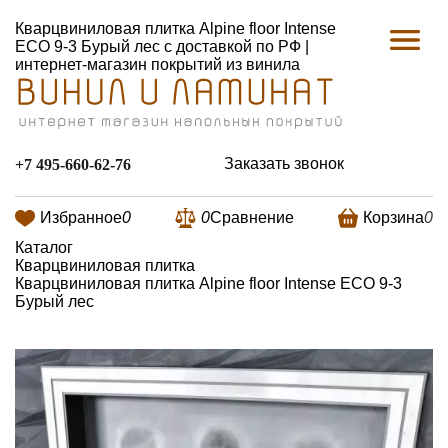
Кварцвиниловая плитка Alpine floor Intense
ECO 9-3 Бурый лес с доставкой по РФ |
интернет-магазин покрытий из винила
Заказать звонок
+7 495-660-62-76
Избранное
0
0
Сравнение
Корзина
0
Каталог
Кварцвиниловая плитка
Кварцвиниловая плитка Alpine floor Intense ECO 9-3
Бурый лес