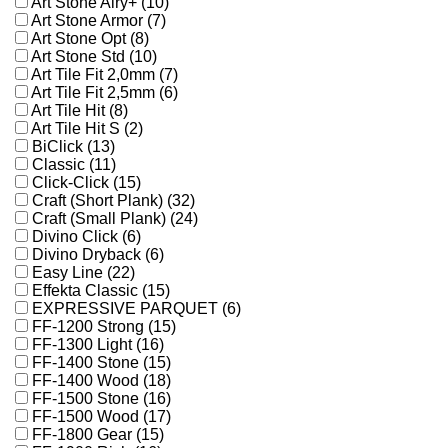
Art Stone Airy+ (10)
Art Stone Armor (7)
Art Stone Opt (8)
Art Stone Std (10)
Art Tile Fit 2,0mm (7)
Art Tile Fit 2,5mm (6)
Art Tile Hit (8)
Art Tile Hit S (2)
BiClick (13)
Classic (11)
Click-Click (15)
Craft (Short Plank) (32)
Craft (Small Plank) (24)
Divino Click (6)
Divino Dryback (6)
Easy Line (22)
Effekta Classic (15)
EXPRESSIVE PARQUET (6)
FF-1200 Strong (15)
FF-1300 Light (16)
FF-1400 Stone (15)
FF-1400 Wood (18)
FF-1500 Stone (16)
FF-1500 Wood (17)
FF-1800 Gear (15)