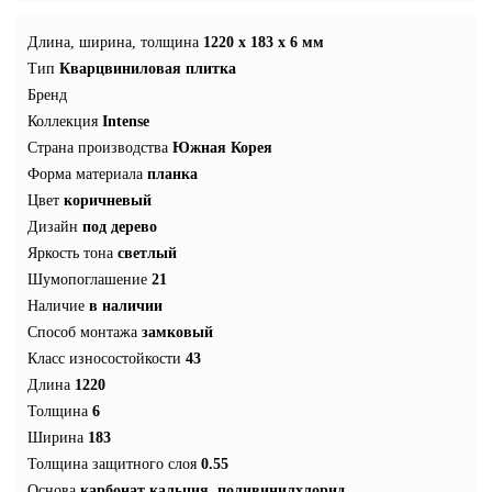
Длина, ширина, толщина
1220 x 183 x 6 мм
Тип
Кварцвиниловая плитка
Бренд
Коллекция
Intense
Страна производства
Южная Корея
Форма материала
планка
Цвет
коричневый
Дизайн
под дерево
Яркость тона
светлый
Шумопоглашение
21
Наличие
в наличии
Способ монтажа
замковый
Класс износостойкости
43
Длина
1220
Толщина
6
Ширина
183
Толщина защитного слоя
0.55
Основа
карбонат кальция, поливинилхлорид