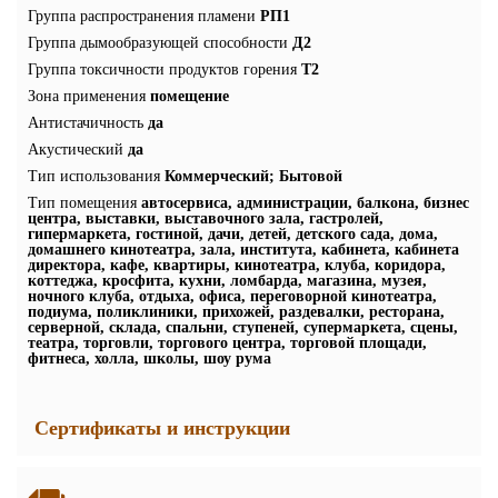
Группа распространения пламени
РП1
Группа дымообразующей способности
Д2
Группа токсичности продуктов горения
Т2
Зона применения
помещение
Антистачичность
да
Акустический
да
Тип использования
Коммерческий; Бытовой
Тип помещения
автосервиса, администрации, балкона, бизнес
центра, выставки, выставочного зала, гастролей,
гипермаркета, гостиной, дачи, детей, детского сада, дома,
домашнего кинотеатра, зала, института, кабинета, кабинета
директора, кафе, квартиры, кинотеатра, клуба, коридора,
коттеджа, кросфита, кухни, ломбарда, магазина, музея,
ночного клуба, отдыха, офиса, переговорной кинотеатра,
подиума, поликлиники, прихожей, раздевалки, ресторана,
серверной, склада, спальни, ступеней, супермаркета, сцены,
театра, торговли, торгового центра, торговой площади,
фитнеса, холла, школы, шоу рума
Сертификаты и инструкции