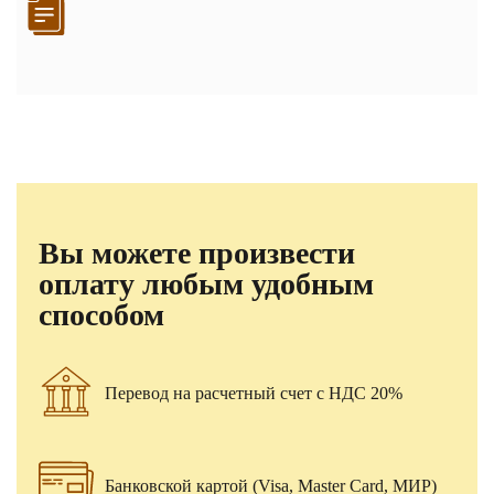
Вы можете произвести
оплату любым удобным
способом
Перевод на расчетный счет с НДС 20%
Банковской картой (Visa, Master Card, МИР)