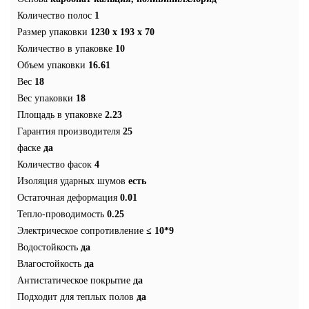
Количество полос
1
Размер упаковки
1230 x 193 x 70
Количество в упаковке
10
Объем упаковки
16.61
Вес
18
Вес упаковки
18
Площадь в упаковке
2.23
Гарантия производителя
25
фаске
да
Количество фасок
4
Изоляция ударных шумов
есть
Остаточная деформация
0.01
Тепло-проводимость
0.25
Электрическое сопротивление
≤ 10*9
Водостойкость
да
Влагостойкость
да
Антистатическое покрытие
да
Подходит для теплых полов
да