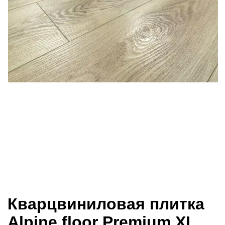
Кварцвиниловая плитка
Alpine floor Premium XL