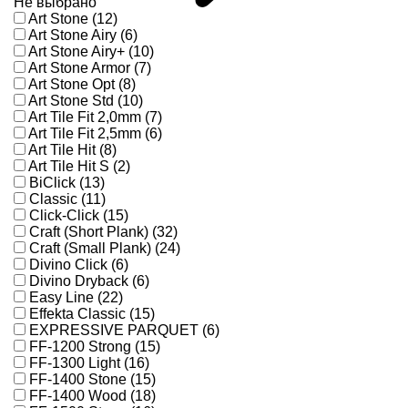
Не выбрано
Art Stone (12)
Art Stone Airy (6)
Art Stone Airy+ (10)
Art Stone Armor (7)
Art Stone Opt (8)
Art Stone Std (10)
Art Tile Fit 2,0mm (7)
Art Tile Fit 2,5mm (6)
Art Tile Hit (8)
Art Tile Hit S (2)
BiClick (13)
Classic (11)
Click-Click (15)
Craft (Short Plank) (32)
Craft (Small Plank) (24)
Divino Click (6)
Divino Dryback (6)
Easy Line (22)
Effekta Classic (15)
EXPRESSIVE PARQUET (6)
FF-1200 Strong (15)
FF-1300 Light (16)
FF-1400 Stone (15)
FF-1400 Wood (18)