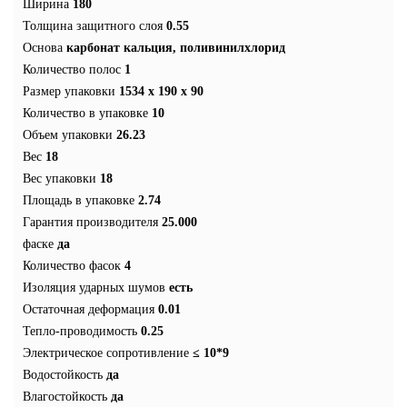
Ширина
180
Толщина защитного слоя
0.55
Основа
карбонат кальция, поливинилхлорид
Количество полос
1
Размер упаковки
1534 x 190 x 90
Количество в упаковке
10
Объем упаковки
26.23
Вес
18
Вес упаковки
18
Площадь в упаковке
2.74
Гарантия производителя
25.000
фаске
да
Количество фасок
4
Изоляция ударных шумов
есть
Остаточная деформация
0.01
Тепло-проводимость
0.25
Электрическое сопротивление
≤ 10*9
Водостойкость
да
Влагостойкость
да