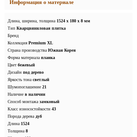
Информация о материале
Длина, ширина, толщина
1524 x 180 x 8 мм
Тип
Кварцвиниловая плитка
Бренд
Коллекция
Premium XL
Страна производства
Южная Корея
Форма материала
планка
Цвет
бежевый
Дизайн
под дерево
Яркость тона
светлый
Шумопоглашение
21
Наличие
в наличии
Способ монтажа
замковый
Класс износостойкости
43
Порода дерева
дуб
Длина
1524
Толщина
8