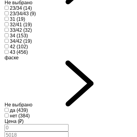
Не выбрано
23/34 (14)
23/34/43 (9)
31 (19)
32/41 (19)
33/42 (32)
34 (153)
34/42 (19)
42 (102)
43 (456)
фаске
Не выбрано
да (439)
нет (384)
Цена (₽)