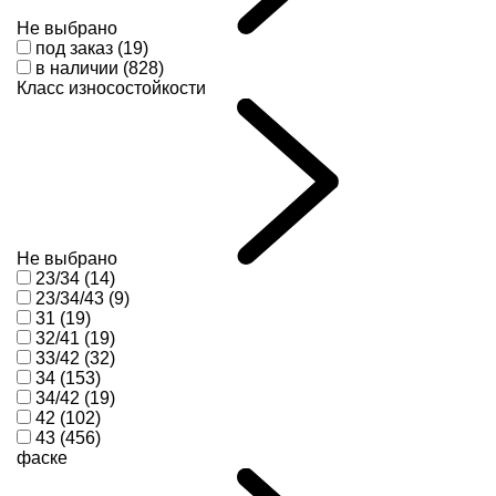
Не выбрано
под заказ (19)
в наличии (828)
Класс износостойкости
Не выбрано
23/34 (14)
23/34/43 (9)
31 (19)
32/41 (19)
33/42 (32)
34 (153)
34/42 (19)
42 (102)
43 (456)
фаске