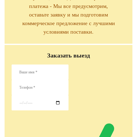
платежа - Мы все предусмотрим,
оставьте заявку и мы подготовим
коммерческое предложение с лучшими
условиями поставки.
Заказать выезд