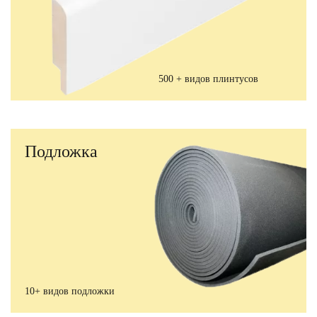
500 + видов плинтусов
Подложка
10+ видов подложки