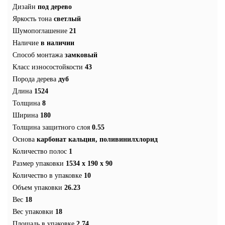
Дизайн
под дерево
Яркость тона
светлый
Шумопоглашение
21
Наличие
в наличии
Способ монтажа
замковый
Класс износостойкости
43
Порода дерева
дуб
Длина
1524
Толщина
8
Ширина
180
Толщина защитного слоя
0.55
Основа
карбонат кальция, поливинилхлорид
Количество полос
1
Размер упаковки
1534 x 190 x 90
Количество в упаковке
10
Объем упаковки
26.23
Вес
18
Вес упаковки
18
Площадь в упаковке
2.74