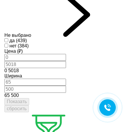
Не выбрано
да (439)
нет (384)
Цена (₽)
0
5018
Ширина
65
500
Показать
сбросить