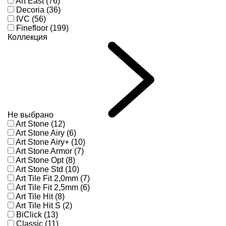
Art East (76)
Decoria (36)
IVC (56)
Finefloor (199)
Коллекция
Не выбрано
Art Stone (12)
Art Stone Airy (6)
Art Stone Airy+ (10)
Art Stone Armor (7)
Art Stone Opt (8)
Art Stone Std (10)
Art Tile Fit 2,0mm (7)
Art Tile Fit 2,5mm (6)
Art Tile Hit (8)
Art Tile Hit S (2)
BiClick (13)
Classic (11)