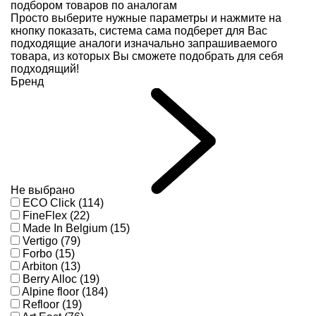
подбором товаров по аналогам
Просто выберите нужные параметры и нажмите на
кнопку показать, система сама подберет для Вас
подходящие аналоги изначально запрашиваемого
товара, из которых Вы сможете подобрать для себя
подходящий!
Бренд
Не выбрано
ECO Click (114)
FineFlex (22)
Made In Belgium (15)
Vertigo (79)
Forbo (15)
Arbiton (13)
Berry Alloc (19)
Alpine floor (184)
Refloor (19)