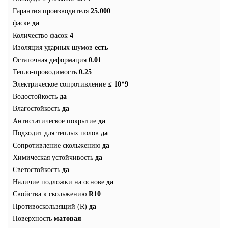
Гарантия производителя
25.000
фаске
да
Количество фасок
4
Изоляция ударных шумов
есть
Остаточная деформация
0.01
Тепло-проводимость
0.25
Электрическое сопротивление
≤ 10*9
Водостойкость
да
Влагостойкость
да
Антистатическое покрытие
да
Подходит для теплых полов
да
Сопротивление скольжению
да
Химическая устойчивость
да
Светостойкость
да
Наличие подложки на основе
да
Свойства к скольжению
R10
Противоскользящий (R)
да
Поверхность
матовая