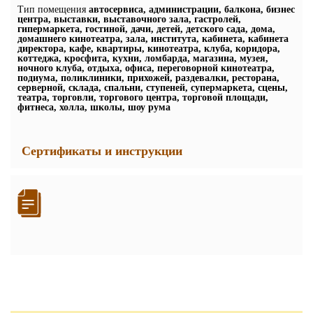
Тип помещения
автосервиса, администрации, балкона, бизнес
центра, выставки, выставочного зала, гастролей,
гипермаркета, гостиной, дачи, детей, детского сада, дома,
домашнего кинотеатра, зала, института, кабинета, кабинета
директора, кафе, квартиры, кинотеатра, клуба, коридора,
коттеджа, кросфита, кухни, ломбарда, магазина, музея,
ночного клуба, отдыха, офиса, переговорной кинотеатра,
подиума, поликлиники, прихожей, раздевалки, ресторана,
серверной, склада, спальни, ступеней, супермаркета, сцены,
театра, торговли, торгового центра, торговой площади,
фитнеса, холла, школы, шоу рума
Сертификаты и инструкции