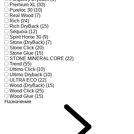
Premium XL (33)
Pureloc 30 (10)
Real Wood (7)
Rich (24)
Rich DryBack (15)
Sequoia (12)
Spirit Home 30 (9)
Stone (DryBack) (7)
Stone Click (20)
Stone Glue (15)
STONE MINERAL CORE (22)
Trend (55)
Ultimo Click (10)
Ultimo Dryback (10)
ULTRA ECO (22)
Wood (DryBack) (15)
Wood Click (25)
Wood Glue (15)
Назначение