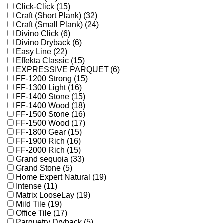
Click-Click (15)
Craft (Short Plank) (32)
Craft (Small Plank) (24)
Divino Click (6)
Divino Dryback (6)
Easy Line (22)
Effekta Classic (15)
EXPRESSIVE PARQUET (6)
FF-1200 Strong (15)
FF-1300 Light (16)
FF-1400 Stone (15)
FF-1400 Wood (18)
FF-1500 Stone (16)
FF-1500 Wood (17)
FF-1800 Gear (15)
FF-1900 Rich (16)
FF-2000 Rich (15)
Grand sequoia (33)
Grand Stone (5)
Home Expert Natural (19)
Intense (11)
Matrix LooseLay (19)
Mild Tile (19)
Office Tile (17)
Parquetry Dryback (5)