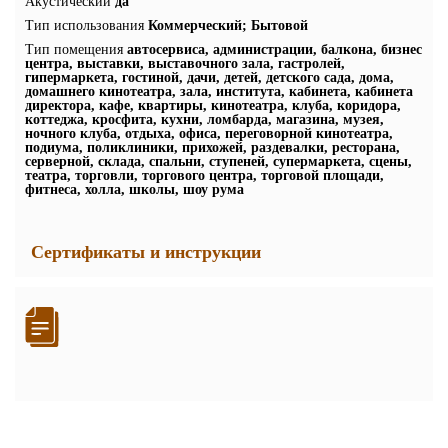
Акустический
да
Тип использования
Коммерческий; Бытовой
Тип помещения
автосервиса, администрации, балкона, бизнес
центра, выставки, выставочного зала, гастролей,
гипермаркета, гостиной, дачи, детей, детского сада, дома,
домашнего кинотеатра, зала, института, кабинета, кабинета
директора, кафе, квартиры, кинотеатра, клуба, коридора,
коттеджа, кросфита, кухни, ломбарда, магазина, музея,
ночного клуба, отдыха, офиса, переговорной кинотеатра,
подиума, поликлиники, прихожей, раздевалки, ресторана,
серверной, склада, спальни, ступеней, супермаркета, сцены,
театра, торговли, торгового центра, торговой площади,
фитнеса, холла, школы, шоу рума
Сертификаты и инструкции