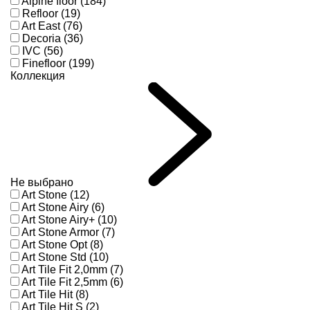
Alpine floor (184)
Refloor (19)
Art East (76)
Decoria (36)
IVC (56)
Finefloor (199)
Коллекция
Не выбрано
Art Stone (12)
Art Stone Airy (6)
Art Stone Airy+ (10)
Art Stone Armor (7)
Art Stone Opt (8)
Art Stone Std (10)
Art Tile Fit 2,0mm (7)
Art Tile Fit 2,5mm (6)
Art Tile Hit (8)
Art Tile Hit S (2)