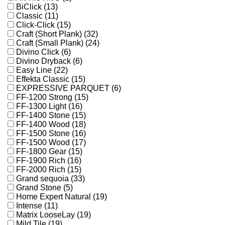
BiClick (13)
Classic (11)
Click-Click (15)
Craft (Short Plank) (32)
Craft (Small Plank) (24)
Divino Click (6)
Divino Dryback (6)
Easy Line (22)
Effekta Classic (15)
EXPRESSIVE PARQUET (6)
FF-1200 Strong (15)
FF-1300 Light (16)
FF-1400 Stone (15)
FF-1400 Wood (18)
FF-1500 Stone (16)
FF-1500 Wood (17)
FF-1800 Gear (15)
FF-1900 Rich (16)
FF-2000 Rich (15)
Grand sequoia (33)
Grand Stone (5)
Home Expert Natural (19)
Intense (11)
Matrix LooseLay (19)
Mild Tile (19)