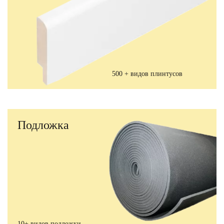
500 + видов плинтусов
Подложка
10+ видов подложки