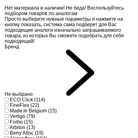
Нет материала в наличии!
Не беда! Воспользуйтесь
подбором товаров по аналогам
Просто выберите нужные параметры и нажмите на
кнопку показать, система сама подберет для Вас
подходящие аналоги изначально запрашиваемого
товара, из которых Вы сможете подобрать для себя
подходящий!
Бренд
Не выбрано
ECO Click (114)
FineFlex (22)
Made In Belgium (15)
Vertigo (79)
Forbo (15)
Arbiton (13)
Berry Alloc (19)