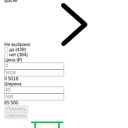
фаске
Не выбрано
да (439)
нет (384)
Цена (₽)
0
5018
Ширина
65
500
Показать
сбросить