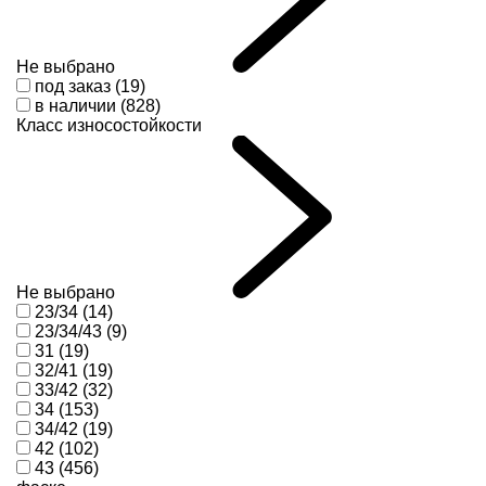
Не выбрано
под заказ (19)
в наличии (828)
Класс износостойкости
Не выбрано
23/34 (14)
23/34/43 (9)
31 (19)
32/41 (19)
33/42 (32)
34 (153)
34/42 (19)
42 (102)
43 (456)