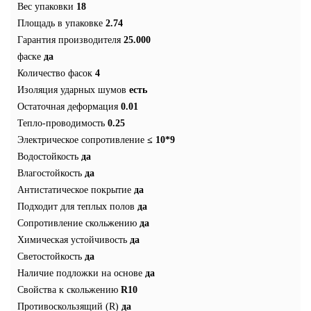
Вес упаковки
18
Площадь в упаковке
2.74
Гарантия производителя
25.000
фаске
да
Количество фасок
4
Изоляция ударных шумов
есть
Остаточная деформация
0.01
Тепло-проводимость
0.25
Электрическое сопротивление
≤ 10*9
Водостойкость
да
Влагостойкость
да
Антистатическое покрытие
да
Подходит для теплых полов
да
Сопротивление скольжению
да
Химическая устойчивость
да
Светостойкость
да
Наличие подложки на основе
да
Свойства к скольжению
R10
Противоскользящий (R)
да