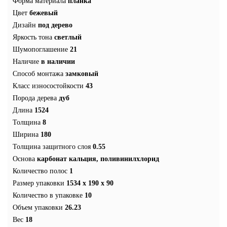
Форма материала
планка
Цвет
бежевый
Дизайн
под дерево
Яркость тона
светлый
Шумопоглашение
21
Наличие
в наличии
Способ монтажа
замковый
Класс износостойкости
43
Порода дерева
дуб
Длина
1524
Толщина
8
Ширина
180
Толщина защитного слоя
0.55
Основа
карбонат кальция, поливинилхлорид
Количество полос
1
Размер упаковки
1534 x 190 x 90
Количество в упаковке
10
Объем упаковки
26.23
Вес
18