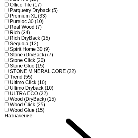
Office Tile (17)
Parquetry Dryback (5)
Premium XL (33)
Pureloc 30 (10)
Real Wood (7)
Rich (24)
Rich DryBack (15)
Sequoia (12)
Spirit Home 30 (9)
Stone (DryBack) (7)
Stone Click (20)
Stone Glue (15)
STONE MINERAL CORE (22)
Trend (55)
Ultimo Click (10)
Ultimo Dryback (10)
ULTRA ECO (22)
Wood (DryBack) (15)
Wood Click (25)
Wood Glue (15)
Назначение