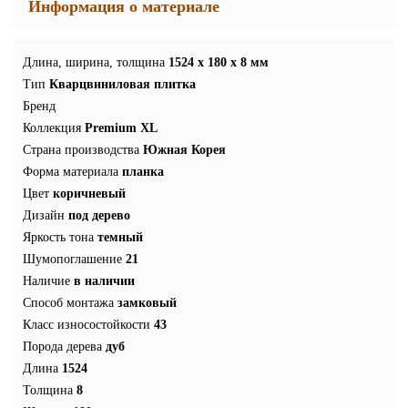
Информация о материале
Длина, ширина, толщина
1524 x 180 x 8 мм
Тип
Кварцвиниловая плитка
Бренд
Коллекция
Premium XL
Страна производства
Южная Корея
Форма материала
планка
Цвет
коричневый
Дизайн
под дерево
Яркость тона
темный
Шумопоглашение
21
Наличие
в наличии
Способ монтажа
замковый
Класс износостойкости
43
Порода дерева
дуб
Длина
1524
Толщина
8