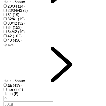
Не выбрано
23/34 (14)
23/34/43 (9)
31 (19)
32/41 (19)
33/42 (32)
34 (153)
34/42 (19)
42 (102)
43 (456)
фаске
Не выбрано
да (439)
нет (384)
Цена (₽)