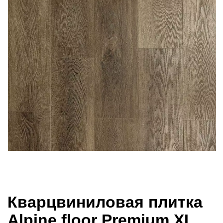
Кварцвиниловая плитка
Alpine floor Premium XL