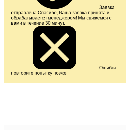
Заявка
отправлена
Спасибо, Ваша заявка принята и
обрабатывается менеджером! Мы свяжемся с
вами в течение 30 минут.
Ошибка,
повторите попытку позже