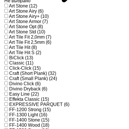
Не выбрано
Art Stone (12)
Art Stone Airy (6)
Art Stone Airy+ (10)
Art Stone Armor (7)
Art Stone Opt (8)
Art Stone Std (10)
Art Tile Fit 2,0mm (7)
Art Tile Fit 2,5mm (6)
Art Tile Hit (8)
Art Tile Hit S (2)
BiClick (13)
Classic (11)
Click-Click (15)
Craft (Short Plank) (32)
Craft (Small Plank) (24)
Divino Click (6)
Divino Dryback (6)
Easy Line (22)
Effekta Classic (15)
EXPRESSIVE PARQUET (6)
FF-1200 Strong (15)
FF-1300 Light (16)
FF-1400 Stone (15)
FF-1400 Wood (18)