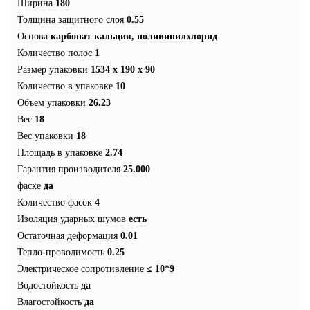
Ширина
180
Толщина защитного слоя
0.55
Основа
карбонат кальция, поливинилхлорид
Количество полос
1
Размер упаковки
1534 x 190 x 90
Количество в упаковке
10
Объем упаковки
26.23
Вес
18
Вес упаковки
18
Площадь в упаковке
2.74
Гарантия производителя
25.000
фаске
да
Количество фасок
4
Изоляция ударных шумов
есть
Остаточная деформация
0.01
Тепло-проводимость
0.25
Электрическое сопротивление
≤ 10*9
Водостойкость
да
Влагостойкость
да