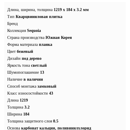
Длина, ширина, толщина
1219 x 184 x 3.2 мм
Тип
Кварцвиниловая плитка
Бренд
Коллекция
Sequoia
Страна производства
Южная Корея
Форма материала
планка
Цвет
бежевый
Дизайн
под дерево
Яркость тона
светлый
Шумопоглашение
13
Наличие
в наличии
Способ монтажа
замковый
Класс износостойкости
43
Длина
1219
Толщина
3.2
Ширина
184
Толщина защитного слоя
0.5
Основа
карбонат кальция, поливинилхлорид