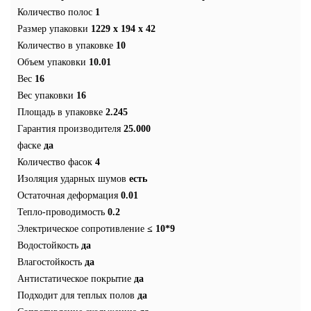
Количество полос
1
Размер упаковки
1229 x 194 x 42
Количество в упаковке
10
Объем упаковки
10.01
Вес
16
Вес упаковки
16
Площадь в упаковке
2.245
Гарантия производителя
25.000
фаске
да
Количество фасок
4
Изоляция ударных шумов
есть
Остаточная деформация
0.01
Тепло-проводимость
0.2
Электрическое сопротивление
≤ 10*9
Водостойкость
да
Влагостойкость
да
Антистатическое покрытие
да
Подходит для теплых полов
да