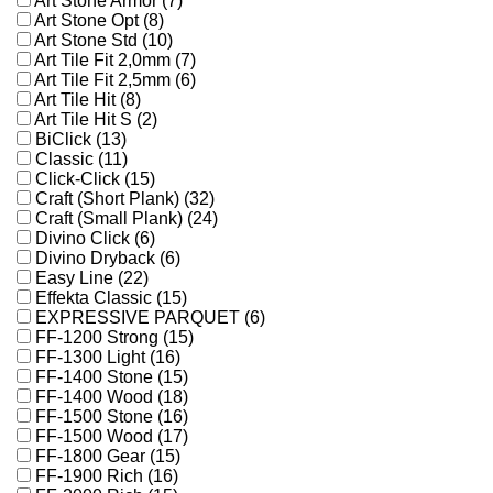
Art Stone Armor (7)
Art Stone Opt (8)
Art Stone Std (10)
Art Tile Fit 2,0mm (7)
Art Tile Fit 2,5mm (6)
Art Tile Hit (8)
Art Tile Hit S (2)
BiClick (13)
Classic (11)
Click-Click (15)
Craft (Short Plank) (32)
Craft (Small Plank) (24)
Divino Click (6)
Divino Dryback (6)
Easy Line (22)
Effekta Classic (15)
EXPRESSIVE PARQUET (6)
FF-1200 Strong (15)
FF-1300 Light (16)
FF-1400 Stone (15)
FF-1400 Wood (18)
FF-1500 Stone (16)
FF-1500 Wood (17)
FF-1800 Gear (15)
FF-1900 Rich (16)