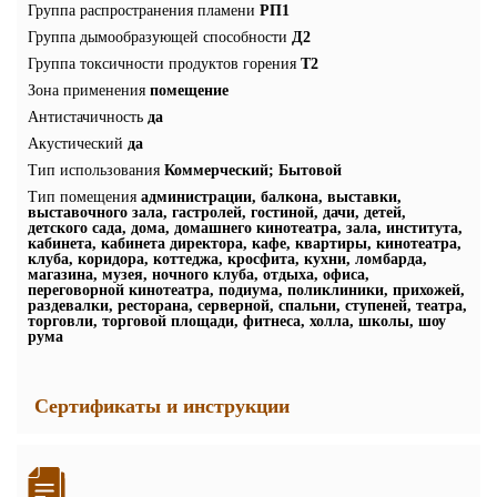
Группа распространения пламени
РП1
Группа дымообразующей способности
Д2
Группа токсичности продуктов горения
Т2
Зона применения
помещение
Антистачичность
да
Акустический
да
Тип использования
Коммерческий; Бытовой
Тип помещения
администрации, балкона, выставки,
выставочного зала, гастролей, гостиной, дачи, детей,
детского сада, дома, домашнего кинотеатра, зала, института,
кабинета, кабинета директора, кафе, квартиры, кинотеатра,
клуба, коридора, коттеджа, кросфита, кухни, ломбарда,
магазина, музея, ночного клуба, отдыха, офиса,
переговорной кинотеатра, подиума, поликлиники, прихожей,
раздевалки, ресторана, серверной, спальни, ступеней, театра,
торговли, торговой площади, фитнеса, холла, школы, шоу
рума
Сертификаты и инструкции