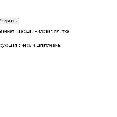
Закрыть
аминат
Кварцвиниловая плитка
рующая смесь и шпатлевка