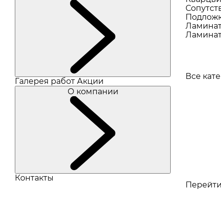
Сопутст
Подлож
Ламина
Ламинат
Все кат
Галерея работ
Акции
О компании
Контакты
Перейти