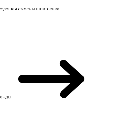
рующая смесь и шпатлевка
ренды