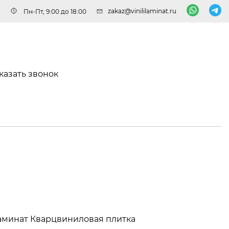
zakaz@vinililaminat.ru
Пн-Пт, 9:00 до 18:00
казать звонок
аминат
Кварцвиниловая плитка