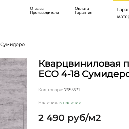
Отзывы
Оплата
Гара
Производители
Гарантия
матер
8 Сумидеро
Кварцвиниловая пл
ECO 4-18 Сумидер
Код товара:
7655531
Наличие:
в наличии
2 490 руб
/м2