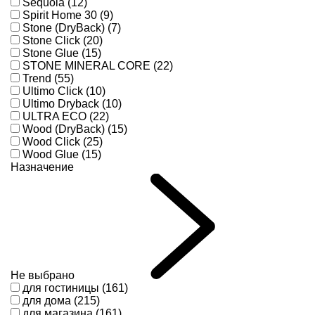
Sequoia (12)
Spirit Home 30 (9)
Stone (DryBack) (7)
Stone Click (20)
Stone Glue (15)
STONE MINERAL CORE (22)
Trend (55)
Ultimo Click (10)
Ultimo Dryback (10)
ULTRA ECO (22)
Wood (DryBack) (15)
Wood Click (25)
Wood Glue (15)
Назначение
Не выбрано
для гостиницы (161)
для дома (215)
для магазина (161)