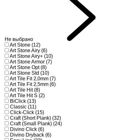
Не выбрано
Art Stone (12)
Art Stone Airy (6)
Art Stone Airy+ (10)
Art Stone Armor (7)
Art Stone Opt (8)
Art Stone Std (10)
Art Tile Fit 2,0mm (7)
Art Tile Fit 2,5mm (6)
Art Tile Hit (8)
Art Tile Hit S (2)
BiClick (13)
Classic (11)
Click-Click (15)
Craft (Short Plank) (32)
Craft (Small Plank) (24)
Divino Click (6)
Divino Dryback (6)