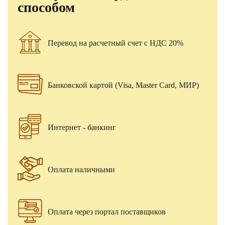
способом
Перевод на расчетный счет с НДС 20%
Банковской картой (Visa, Master Card, МИР)
Интернет - банкинг
Оплата наличными
Оплата через портал поставщиков