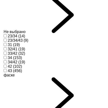
Не выбрано
23/34 (14)
23/34/43 (9)
31 (19)
32/41 (19)
33/42 (32)
34 (153)
34/42 (19)
42 (102)
43 (456)
фаске