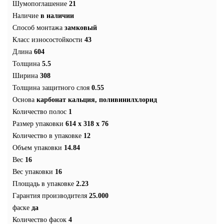
Шумопоглашение
21
Наличие
в наличии
Способ монтажа
замковый
Класс износостойкости
43
Длина
604
Толщина
5.5
Ширина
308
Толщина защитного слоя
0.55
Основа
карбонат кальция, поливинилхлорид
Количество полос
1
Размер упаковки
614 x 318 x 76
Количество в упаковке
12
Объем упаковки
14.84
Вес
16
Вес упаковки
16
Площадь в упаковке
2.23
Гарантия производителя
25.000
фаске
да
Количество фасок
4