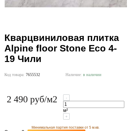
Кварцвиниловая плитка
Alpine floor Stone Eco 4-
19 Чили
Код товара:
7655532
Наличие:
в наличии
2 490 руб
/м2
-
м²
+
Минимальная партия поставки от 5 м.кв.