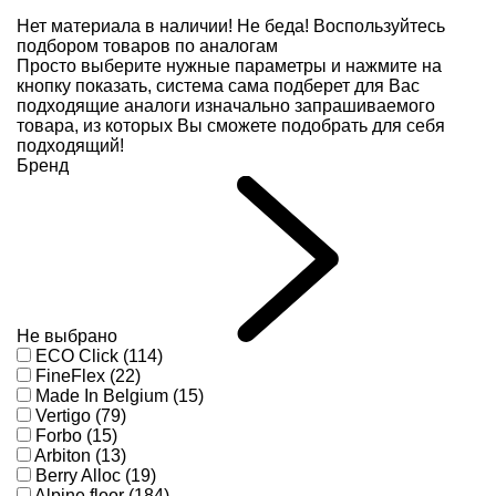
Нет материала в наличии!
Не беда! Воспользуйтесь
подбором товаров по аналогам
Просто выберите нужные параметры и нажмите на
кнопку показать, система сама подберет для Вас
подходящие аналоги изначально запрашиваемого
товара, из которых Вы сможете подобрать для себя
подходящий!
Бренд
Не выбрано
ECO Click (114)
FineFlex (22)
Made In Belgium (15)
Vertigo (79)
Forbo (15)
Arbiton (13)
Berry Alloc (19)
Alpine floor (184)