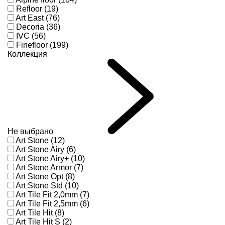
Refloor (19)
Art East (76)
Decoria (36)
IVC (56)
Finefloor (199)
Коллекция
Не выбрано
Art Stone (12)
Art Stone Airy (6)
Art Stone Airy+ (10)
Art Stone Armor (7)
Art Stone Opt (8)
Art Stone Std (10)
Art Tile Fit 2,0mm (7)
Art Tile Fit 2,5mm (6)
Art Tile Hit (8)
Art Tile Hit S (2)