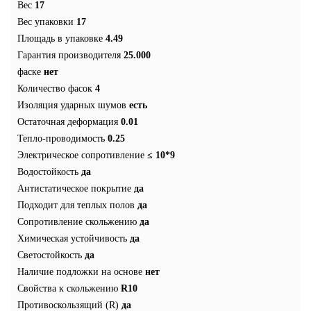
Вес
17
Вес упаковки
17
Площадь в упаковке
4.49
Гарантия производителя
25.000
фаске
нет
Количество фасок
4
Изоляция ударных шумов
есть
Остаточная деформация
0.01
Тепло-проводимость
0.25
Электрическое сопротивление
≤ 10*9
Водостойкость
да
Антистатическое покрытие
да
Подходит для теплых полов
да
Сопротивление скольжению
да
Химическая устойчивость
да
Светостойкость
да
Наличие подложки на основе
нет
Свойства к скольжению
R10
Противоскользящий (R)
да