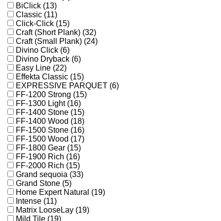
BiClick (13)
Classic (11)
Click-Click (15)
Craft (Short Plank) (32)
Craft (Small Plank) (24)
Divino Click (6)
Divino Dryback (6)
Easy Line (22)
Effekta Classic (15)
EXPRESSIVE PARQUET (6)
FF-1200 Strong (15)
FF-1300 Light (16)
FF-1400 Stone (15)
FF-1400 Wood (18)
FF-1500 Stone (16)
FF-1500 Wood (17)
FF-1800 Gear (15)
FF-1900 Rich (16)
FF-2000 Rich (15)
Grand sequoia (33)
Grand Stone (5)
Home Expert Natural (19)
Intense (11)
Matrix LooseLay (19)
Mild Tile (19)