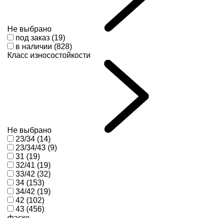
Не выбрано
под заказ (19)
в наличии (828)
Класс износостойкости
Не выбрано
23/34 (14)
23/34/43 (9)
31 (19)
32/41 (19)
33/42 (32)
34 (153)
34/42 (19)
42 (102)
43 (456)
фаске