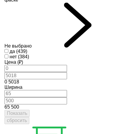
Не выбрано
да (439)
нет (384)
Цена (₽)
0
5018
Ширина
65
500
Показать
сбросить