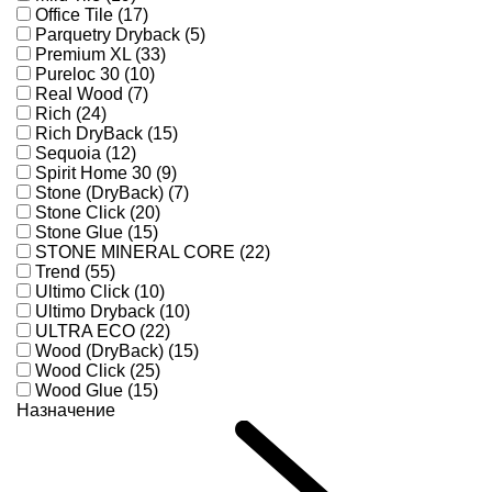
Office Tile (17)
Parquetry Dryback (5)
Premium XL (33)
Pureloc 30 (10)
Real Wood (7)
Rich (24)
Rich DryBack (15)
Sequoia (12)
Spirit Home 30 (9)
Stone (DryBack) (7)
Stone Click (20)
Stone Glue (15)
STONE MINERAL CORE (22)
Trend (55)
Ultimo Click (10)
Ultimo Dryback (10)
ULTRA ECO (22)
Wood (DryBack) (15)
Wood Click (25)
Wood Glue (15)
Назначение