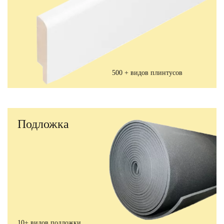
500 + видов плинтусов
Подложка
10+ видов подложки