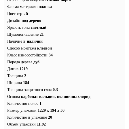
Форма материала
планка
Цвет
серый
Дизайн
под дерево
Яркость тона
светлый
Шумопоглашение
21
Наличие
в наличии
Способ монтажа
клеевой
Класс износостойкости
34
Порода дерева
дуб
Длина
1219
Толщина
2
Ширина
184
Толщина защитного слоя
0.3
Основа
карбонат кальция, поливинилхлорид
Количество полос
1
Размер упаковки
1229 x 194 x 50
Количество в упаковке
20
Объем упаковки
11.92