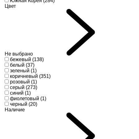
Южная Корея (284)
Цвет
Не выбрано
бежевый (138)
белый (37)
зеленый (1)
коричневый (351)
розовый (1)
серый (273)
синий (1)
фиолетовый (1)
черный (20)
Наличие