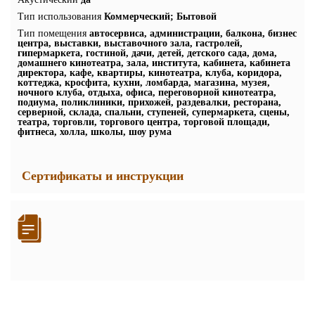
Тип использования
Коммерческий; Бытовой
Тип помещения
автосервиса, администрации, балкона, бизнес
центра, выставки, выставочного зала, гастролей,
гипермаркета, гостиной, дачи, детей, детского сада, дома,
домашнего кинотеатра, зала, института, кабинета, кабинета
директора, кафе, квартиры, кинотеатра, клуба, коридора,
коттеджа, кросфита, кухни, ломбарда, магазина, музея,
ночного клуба, отдыха, офиса, переговорной кинотеатра,
подиума, поликлиники, прихожей, раздевалки, ресторана,
серверной, склада, спальни, ступеней, супермаркета, сцены,
театра, торговли, торгового центра, торговой площади,
фитнеса, холла, школы, шоу рума
Сертификаты и инструкции