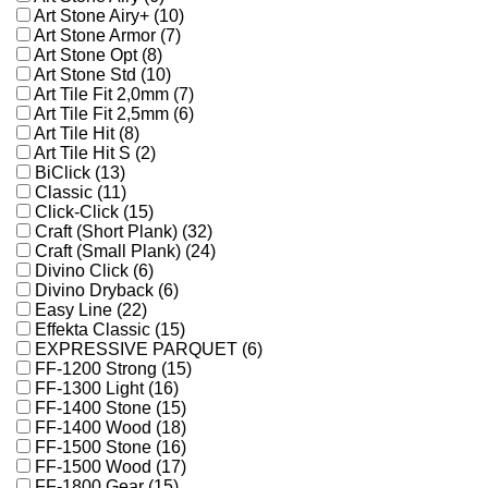
Art Stone Airy+ (10)
Art Stone Armor (7)
Art Stone Opt (8)
Art Stone Std (10)
Art Tile Fit 2,0mm (7)
Art Tile Fit 2,5mm (6)
Art Tile Hit (8)
Art Tile Hit S (2)
BiClick (13)
Classic (11)
Click-Click (15)
Craft (Short Plank) (32)
Craft (Small Plank) (24)
Divino Click (6)
Divino Dryback (6)
Easy Line (22)
Effekta Classic (15)
EXPRESSIVE PARQUET (6)
FF-1200 Strong (15)
FF-1300 Light (16)
FF-1400 Stone (15)
FF-1400 Wood (18)
FF-1500 Stone (16)
FF-1500 Wood (17)
FF-1800 Gear (15)