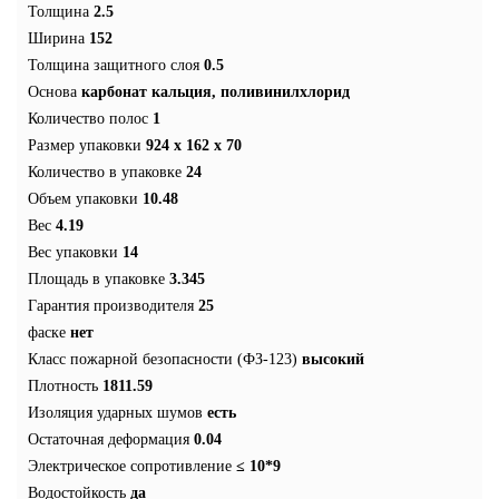
Толщина
2.5
Ширина
152
Толщина защитного слоя
0.5
Основа
карбонат кальция, поливинилхлорид
Количество полос
1
Размер упаковки
924 х 162 х 70
Количество в упаковке
24
Объем упаковки
10.48
Вес
4.19
Вес упаковки
14
Площадь в упаковке
3.345
Гарантия производителя
25
фаске
нет
Класс пожарной безопасности (ФЗ-123)
высокий
Плотность
1811.59
Изоляция ударных шумов
есть
Остаточная деформация
0.04
Электрическое сопротивление
≤ 10*9
Водостойкость
да