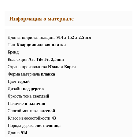
Информация о материале
Длина, ширина, толщина
914 x 152 x 2.5 мм
Тип
Кварцвиниловая плитка
Бренд
Коллекция
Art Tile Fit 2,5mm
Страна производства
Южная Корея
Форма материала
планка
Цвет
серый
Дизайн
под дерево
Яркость тона
светлый
Наличие
в наличии
Способ монтажа
клеевой
Класс износостойкости
43
Порода дерева
лиственница
Длина
914