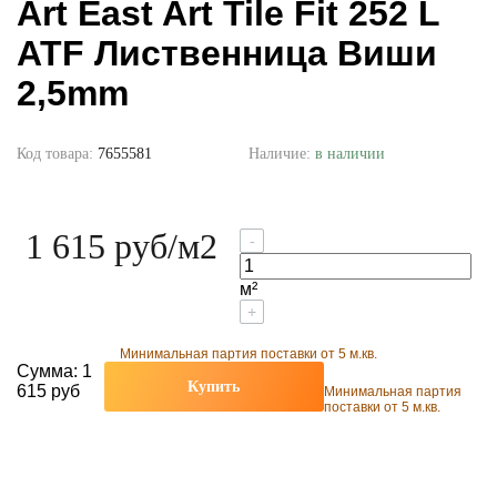
Art East Art Tile Fit 252 L
ATF Лиственница Виши
2,5mm
Код товара:
7655581
Наличие:
в наличии
1 615 руб
/м2
-
м²
+
Минимальная партия поставки от 5 м.кв.
Сумма:
1
Купить
615 руб
Минимальная партия
поставки от 5 м.кв.