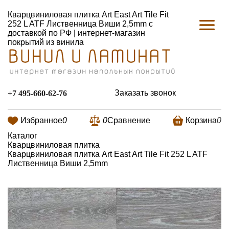
Кварцвиниловая плитка Art East Art Tile Fit
252 L ATF Лиственница Виши 2,5mm с
доставкой по РФ | интернет-магазин
покрытий из винила
Заказать звонок
+7 495-660-62-76
Избранное
0
0
Сравнение
Корзина
0
Каталог
Кварцвиниловая плитка
Кварцвиниловая плитка Art East Art Tile Fit 252 L ATF
Лиственница Виши 2,5mm