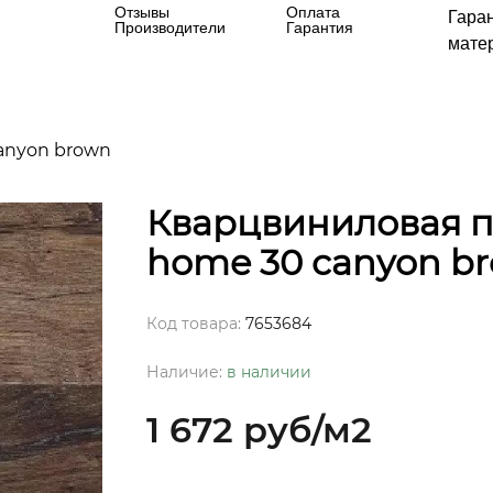
Отзывы
Оплата
Гара
Производители
Гарантия
матер
canyon brown
Кварцвиниловая пли
home 30 canyon b
Код товара:
7653684
Наличие:
в наличии
1 672 руб
/м2