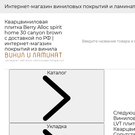
Интернет-магазин виниловых покрытий и ламина
Кварцвиниловая
плитка Berry Alloc spirit
home 30 canyon brown
с доставкой по РФ |
интернет-магазин
покрытий из винила
Каталог
Следую
Винилов
LVT плит
Укладка
Кварцви
Сопутст