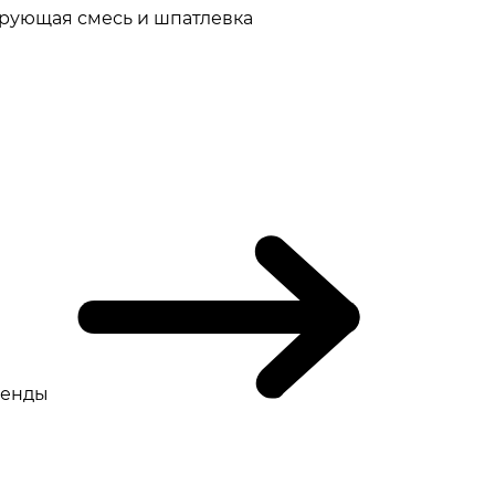
рующая смесь и шпатлевка
ренды