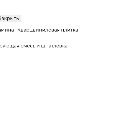
Закрыть
аминат
Кварцвиниловая плитка
рующая смесь и шпатлевка