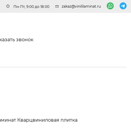
zakaz@vinililaminat.ru
Пн-Пт, 9:00 до 18:00
казать звонок
аминат
Кварцвиниловая плитка