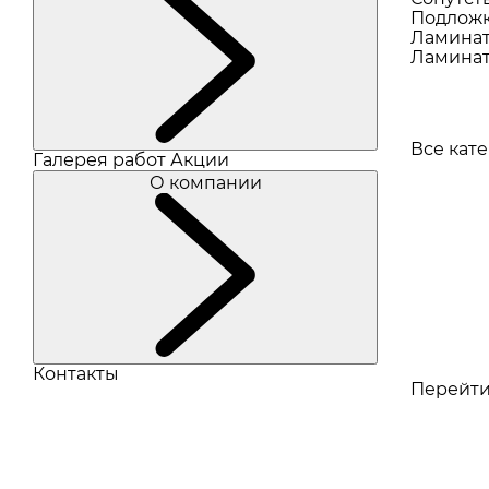
Подлож
Ламина
Ламинат
Все кат
Галерея работ
Акции
О компании
Контакты
Перейти