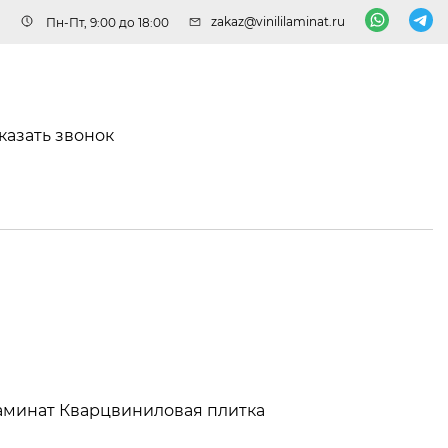
zakaz@vinililaminat.ru
Пн-Пт, 9:00 до 18:00
казать звонок
аминат
Кварцвиниловая плитка