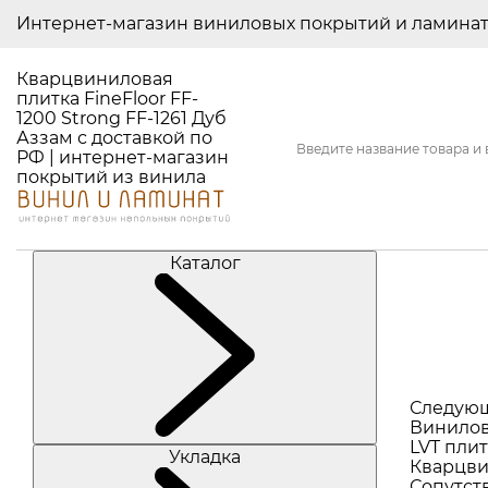
Интернет-магазин виниловых покрытий и ламина
Кварцвиниловая
плитка FineFloor FF-
1200 Strong FF-1261 Дуб
Аззам с доставкой по
РФ | интернет-магазин
покрытий из винила
Каталог
Следую
Винилов
LVT плит
Укладка
Кварцви
Сопутст