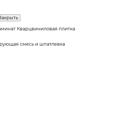
Закрыть
аминат
Кварцвиниловая плитка
рующая смесь и шпатлевка