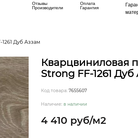
Отзывы
Оплата
Гара
Производители
Гарантия
матер
-1261 Дуб Аззам
Кварцвиниловая пл
Strong FF-1261 Дуб
Код товара:
7655607
Наличие:
в наличии
4 410 руб
/м2