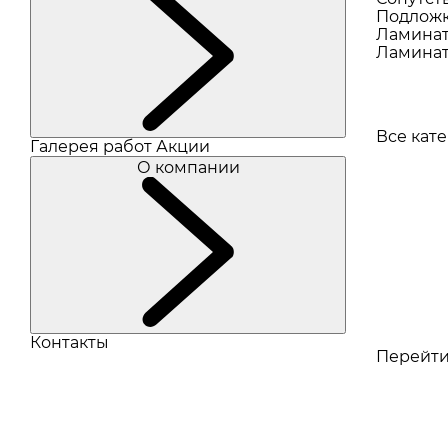
Подлож
Ламина
Ламинат
Все кат
Галерея работ
Акции
О компании
Контакты
Перейти