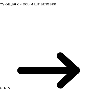
рующая смесь и шпатлевка
ренды