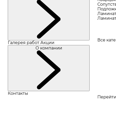
Сопутст
Подлож
Ламина
Ламинат
Все кат
Галерея работ
Акции
О компании
Контакты
Перейти