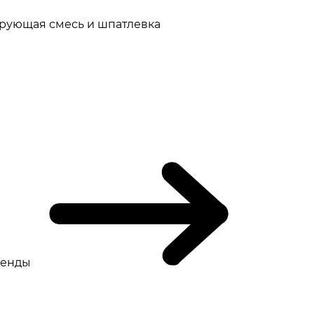
рующая смесь и шпатлевка
ренды