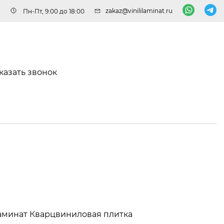
zakaz@vinililaminat.ru
Пн-Пт, 9:00 до 18:00
казать звонок
аминат
Кварцвиниловая плитка