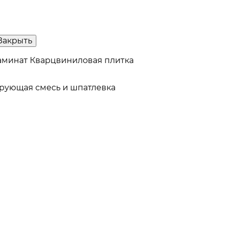
Закрыть
аминат
Кварцвиниловая плитка
рующая смесь и шпатлевка