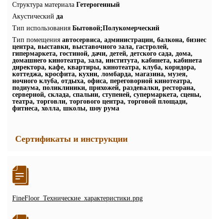
Структура материала
Гетерогенный
Акустический
да
Тип использования
Бытовой;Полукомерческий
Тип помещения
автосервиса, администрации, балкона, бизнес
центра, выставки, выставочного зала, гастролей,
гипермаркета, гостиной, дачи, детей, детского сада, дома,
домашнего кинотеатра, зала, института, кабинета, кабинета
директора, кафе, квартиры, кинотеатра, клуба, коридора,
коттеджа, кросфита, кухни, ломбарда, магазина, музея,
ночного клуба, отдыха, офиса, переговорной кинотеатра,
подиума, поликлиники, прихожей, раздевалки, ресторана,
серверной, склада, спальни, ступеней, супермаркета, сцены,
театра, торговли, торгового центра, торговой площади,
фитнеса, холла, школы, шоу рума
Сертификаты и инструкции
FineFloor_Технические_характеристики.png