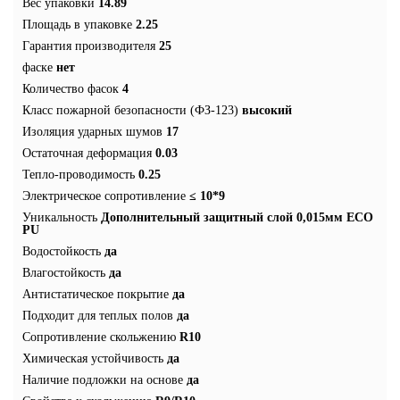
Вес упаковки
14.89
Площадь в упаковке
2.25
Гарантия производителя
25
фаске
нет
Количество фасок
4
Класс пожарной безопасности (ФЗ-123)
высокий
Изоляция ударных шумов
17
Остаточная деформация
0.03
Тепло-проводимость
0.25
Электрическое сопротивление
≤ 10*9
Уникальность
Дополнительный защитный слой 0,015мм ECO
PU
Водостойкость
да
Влагостойкость
да
Антистатическое покрытие
да
Подходит для теплых полов
да
Сопротивление скольжению
R10
Химическая устойчивость
да
Наличие подложки на основе
да