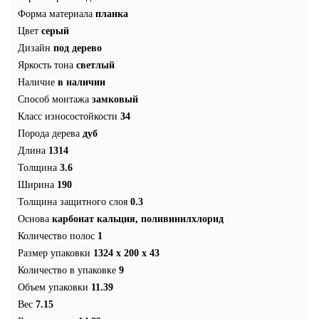
Форма материала
планка
Цвет
серый
Дизайн
под дерево
Яркость тона
светлый
Наличие
в наличии
Способ монтажа
замковый
Класс износостойкости
34
Порода дерева
дуб
Длина
1314
Толщина
3.6
Ширина
190
Толщина защитного слоя
0.3
Основа
карбонат кальция, поливинилхлорид
Количество полос
1
Размер упаковки
1324 x 200 x 43
Количество в упаковке
9
Объем упаковки
11.39
Вес
7.15