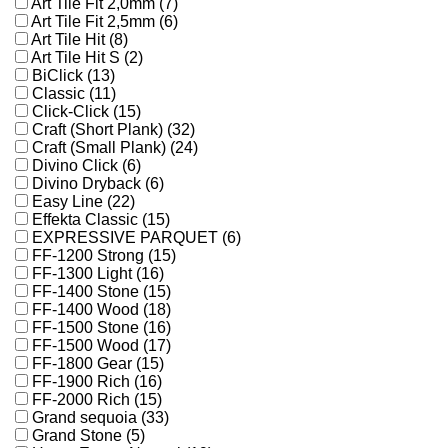
Art Tile Fit 2,0mm (7)
Art Tile Fit 2,5mm (6)
Art Tile Hit (8)
Art Tile Hit S (2)
BiClick (13)
Classic (11)
Click-Click (15)
Craft (Short Plank) (32)
Craft (Small Plank) (24)
Divino Click (6)
Divino Dryback (6)
Easy Line (22)
Effekta Classic (15)
EXPRESSIVE PARQUET (6)
FF-1200 Strong (15)
FF-1300 Light (16)
FF-1400 Stone (15)
FF-1400 Wood (18)
FF-1500 Stone (16)
FF-1500 Wood (17)
FF-1800 Gear (15)
FF-1900 Rich (16)
FF-2000 Rich (15)
Grand sequoia (33)
Grand Stone (5)