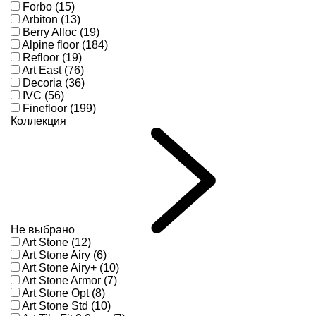
Forbo (15)
Arbiton (13)
Berry Alloc (19)
Alpine floor (184)
Refloor (19)
Art East (76)
Decoria (36)
IVC (56)
Finefloor (199)
Коллекция
Не выбрано
Art Stone (12)
Art Stone Airy (6)
Art Stone Airy+ (10)
Art Stone Armor (7)
Art Stone Opt (8)
Art Stone Std (10)