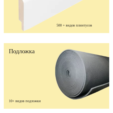
500 + видов плинтусов
Подложка
10+ видов подложки