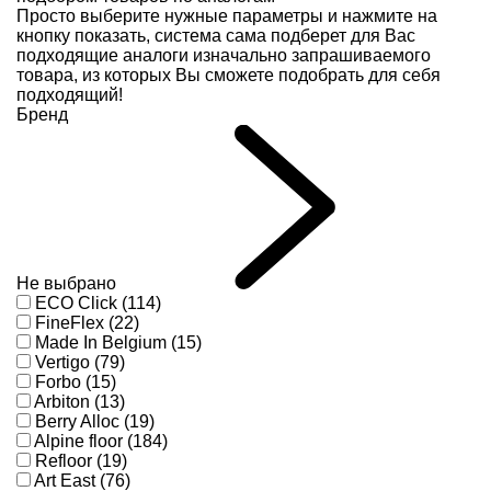
Просто выберите нужные параметры и нажмите на
кнопку показать, система сама подберет для Вас
подходящие аналоги изначально запрашиваемого
товара, из которых Вы сможете подобрать для себя
подходящий!
Бренд
Не выбрано
ECO Click (114)
FineFlex (22)
Made In Belgium (15)
Vertigo (79)
Forbo (15)
Arbiton (13)
Berry Alloc (19)
Alpine floor (184)
Refloor (19)
Art East (76)