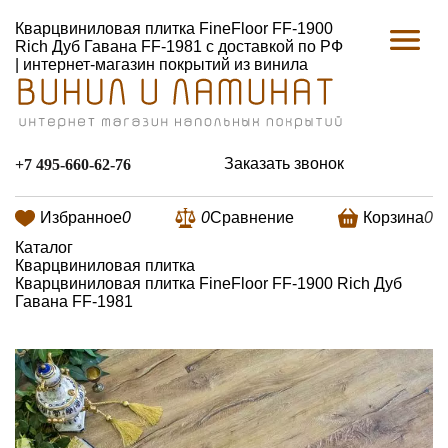
Кварцвиниловая плитка FineFloor FF-1900
Rich Дуб Гавана FF-1981 с доставкой по РФ
| интернет-магазин покрытий из винила
Заказать звонок
+7 495-660-62-76
Избранное
0
0
Сравнение
Корзина
0
Каталог
Кварцвиниловая плитка
Кварцвиниловая плитка FineFloor FF-1900 Rich Дуб
Гавана FF-1981