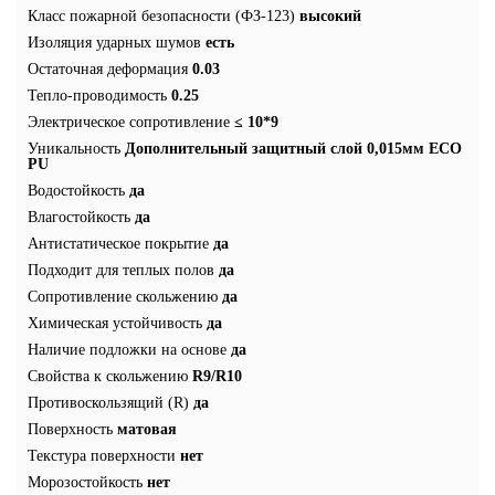
Класс пожарной безопасности (ФЗ-123)
высокий
Изоляция ударных шумов
есть
Остаточная деформация
0.03
Тепло-проводимость
0.25
Электрическое сопротивление
≤ 10*9
Уникальность
Дополнительный защитный слой 0,015мм ECO
PU
Водостойкость
да
Влагостойкость
да
Антистатическое покрытие
да
Подходит для теплых полов
да
Сопротивление скольжению
да
Химическая устойчивость
да
Наличие подложки на основе
да
Свойства к скольжению
R9/R10
Противоскользящий (R)
да
Поверхность
матовая
Текстура поверхности
нет
Морозостойкость
нет