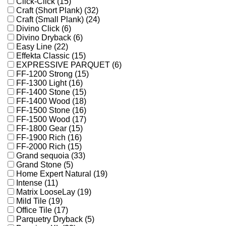
Click-Click (15)
Craft (Short Plank) (32)
Craft (Small Plank) (24)
Divino Click (6)
Divino Dryback (6)
Easy Line (22)
Effekta Classic (15)
EXPRESSIVE PARQUET (6)
FF-1200 Strong (15)
FF-1300 Light (16)
FF-1400 Stone (15)
FF-1400 Wood (18)
FF-1500 Stone (16)
FF-1500 Wood (17)
FF-1800 Gear (15)
FF-1900 Rich (16)
FF-2000 Rich (15)
Grand sequoia (33)
Grand Stone (5)
Home Expert Natural (19)
Intense (11)
Matrix LooseLay (19)
Mild Tile (19)
Office Tile (17)
Parquetry Dryback (5)