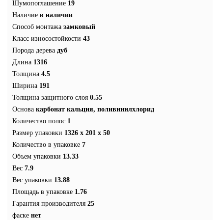
Шумопоглашение
19
Наличие
в наличии
Способ монтажа
замковый
Класс износостойкости
43
Порода дерева
дуб
Длина
1316
Толщина
4.5
Ширина
191
Толщина защитного слоя
0.55
Основа
карбонат кальция, поливинилхлорид
Количество полос
1
Размер упаковки
1326 x 201 x 50
Количество в упаковке
7
Объем упаковки
13.33
Вес
7.9
Вес упаковки
13.88
Площадь в упаковке
1.76
Гарантия производителя
25
фаске
нет