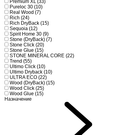
Premium XL (33)
Pureloc 30 (10)
Real Wood (7)
Rich (24)
Rich DryBack (15)
Sequoia (12)
Spirit Home 30 (9)
Stone (DryBack) (7)
Stone Click (20)
Stone Glue (15)
STONE MINERAL CORE (22)
Trend (55)
Ultimo Click (10)
Ultimo Dryback (10)
ULTRA ECO (22)
Wood (DryBack) (15)
Wood Click (25)
Wood Glue (15)
Назначение