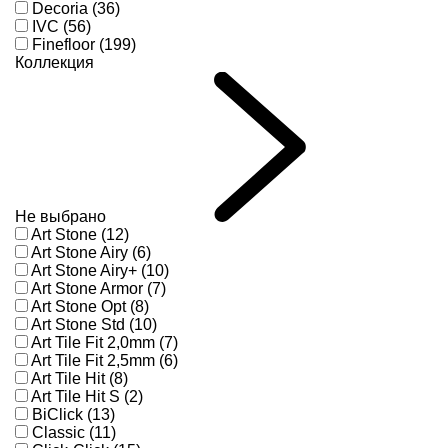
Decoria (36)
IVC (56)
Finefloor (199)
Коллекция
Не выбрано
Art Stone (12)
Art Stone Airy (6)
Art Stone Airy+ (10)
Art Stone Armor (7)
Art Stone Opt (8)
Art Stone Std (10)
Art Tile Fit 2,0mm (7)
Art Tile Fit 2,5mm (6)
Art Tile Hit (8)
Art Tile Hit S (2)
BiClick (13)
Classic (11)