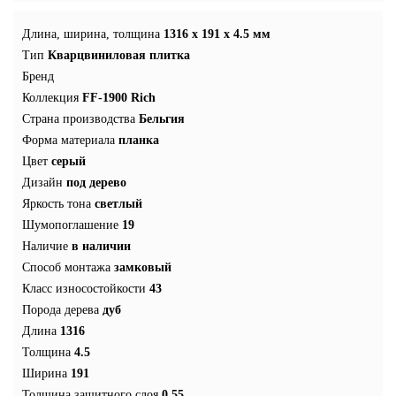
Длина, ширина, толщина
1316 x 191 x 4.5 мм
Тип
Кварцвиниловая плитка
Бренд
Коллекция
FF-1900 Rich
Страна производства
Бельгия
Форма материала
планка
Цвет
серый
Дизайн
под дерево
Яркость тона
светлый
Шумопоглашение
19
Наличие
в наличии
Способ монтажа
замковый
Класс износостойкости
43
Порода дерева
дуб
Длина
1316
Толщина
4.5
Ширина
191
Толщина защитного слоя
0.55