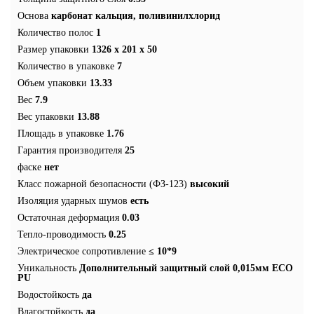
Основа
карбонат кальция, поливинилхлорид
Количество полос
1
Размер упаковки
1326 x 201 x 50
Количество в упаковке
7
Объем упаковки
13.33
Вес
7.9
Вес упаковки
13.88
Площадь в упаковке
1.76
Гарантия производителя
25
фаске
нет
Класс пожарной безопасности (ФЗ-123)
высокий
Изоляция ударных шумов
есть
Остаточная деформация
0.03
Тепло-проводимость
0.25
Электрическое сопротивление
≤ 10*9
Уникальность
Дополнительный защитный слой 0,015мм ECO
PU
Водостойкость
да
Влагостойкость
да