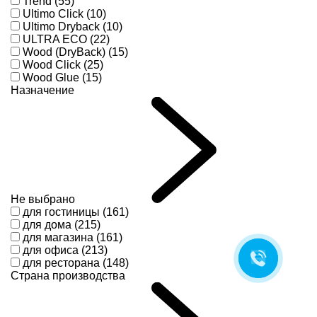
Trend (55)
Ultimo Click (10)
Ultimo Dryback (10)
ULTRA ECO (22)
Wood (DryBack) (15)
Wood Click (25)
Wood Glue (15)
Назначение
Не выбрано
для гостиницы (161)
для дома (215)
для магазина (161)
для офиса (213)
для ресторана (148)
Страна производства