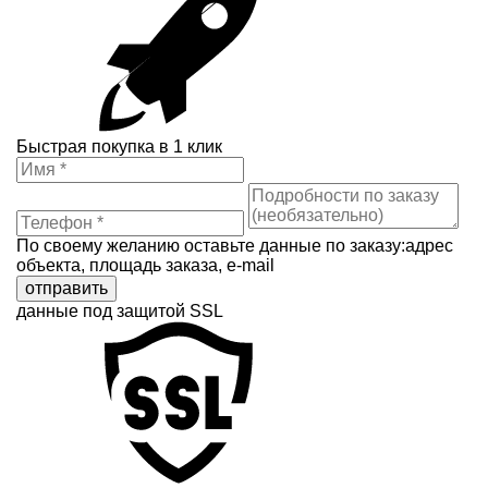
Быстрая покупка в 1 клик
По своему желанию оставьте данные по заказу:адрес
объекта, площадь заказа, e-mail
отправить
данные под защитой SSL