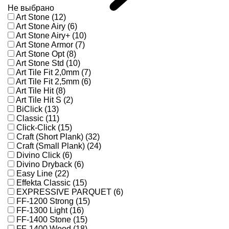
Не выбрано
Art Stone (12)
Art Stone Airy (6)
Art Stone Airy+ (10)
Art Stone Armor (7)
Art Stone Opt (8)
Art Stone Std (10)
Art Tile Fit 2,0mm (7)
Art Tile Fit 2,5mm (6)
Art Tile Hit (8)
Art Tile Hit S (2)
BiClick (13)
Classic (11)
Click-Click (15)
Craft (Short Plank) (32)
Craft (Small Plank) (24)
Divino Click (6)
Divino Dryback (6)
Easy Line (22)
Effekta Classic (15)
EXPRESSIVE PARQUET (6)
FF-1200 Strong (15)
FF-1300 Light (16)
FF-1400 Stone (15)
FF-1400 Wood (18)