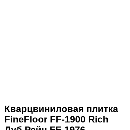
Кварцвиниловая плитка
FineFloor FF-1900 Rich
Дуб Рейн FF-1976