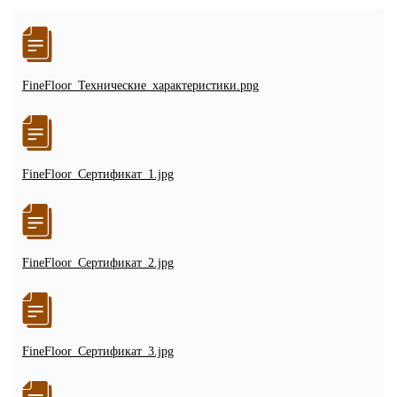
FineFloor_Технические_характеристики.png
FineFloor_Сертификат_1.jpg
FineFloor_Сертификат_2.jpg
FineFloor_Сертификат_3.jpg