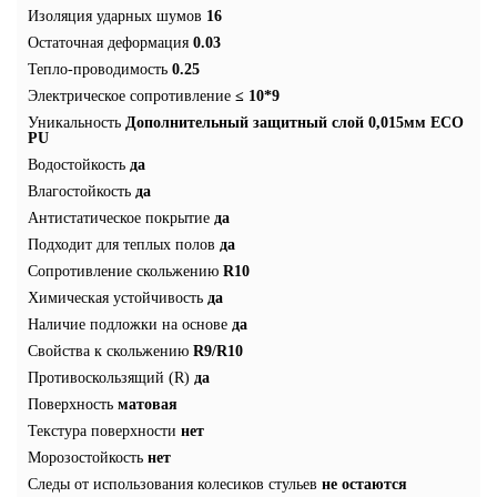
Изоляция ударных шумов
16
Остаточная деформация
0.03
Тепло-проводимость
0.25
Электрическое сопротивление
≤ 10*9
Уникальность
Дополнительный защитный слой 0,015мм ECO
PU
Водостойкость
да
Влагостойкость
да
Антистатическое покрытие
да
Подходит для теплых полов
да
Сопротивление скольжению
R10
Химическая устойчивость
да
Наличие подложки на основе
да
Свойства к скольжению
R9/R10
Противоскользящий (R)
да
Поверхность
матовая
Текстура поверхности
нет
Морозостойкость
нет
Следы от использования колесиков стульев
не остаются