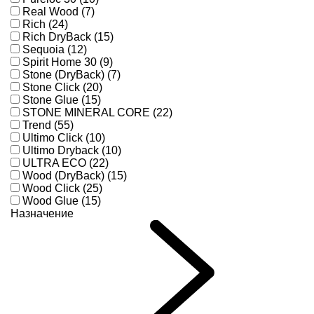
Real Wood (7)
Rich (24)
Rich DryBack (15)
Sequoia (12)
Spirit Home 30 (9)
Stone (DryBack) (7)
Stone Click (20)
Stone Glue (15)
STONE MINERAL CORE (22)
Trend (55)
Ultimo Click (10)
Ultimo Dryback (10)
ULTRA ECO (22)
Wood (DryBack) (15)
Wood Click (25)
Wood Glue (15)
Назначение