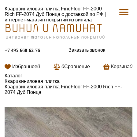
Кварцвиниловая плитка FineFloor FF-2000
Rich FF-2074 Дуб Понца с доставкой по РФ |
интернет-магазин покрытий из винила
Заказать звонок
+7 495-660-62-76
Избранное
0
0
Сравнение
Корзина
0
Каталог
Кварцвиниловая плитка
Кварцвиниловая плитка FineFloor FF-2000 Rich FF-
2074 Дуб Понца