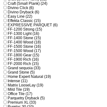
Craft (Small Plank) (24)
Divino Click (6)
Divino Dryback (6)
Easy Line (22)
Effekta Classic (15)
EXPRESSIVE PARQUET (6)
FF-1200 Strong (15)
FF-1300 Light (16)
FF-1400 Stone (15)
FF-1400 Wood (18)
FF-1500 Stone (16)
FF-1500 Wood (17)
FF-1800 Gear (15)
FF-1900 Rich (16)
FF-2000 Rich (15)
Grand sequoia (33)
Grand Stone (5)
Home Expert Natural (19)
Intense (11)
Matrix LooseLay (19)
Mild Tile (19)
Office Tile (17)
Parquetry Dryback (5)
Premium XL (33)
Pureloc 30 (10)