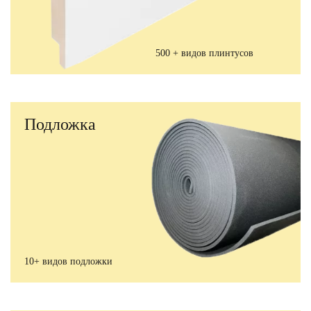
500 + видов плинтусов
Подложка
10+ видов подложки