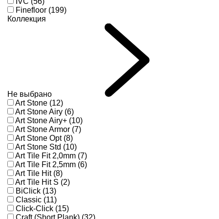
IVC (56)
Finefloor (199)
Коллекция
Не выбрано
Art Stone (12)
Art Stone Airy (6)
Art Stone Airy+ (10)
Art Stone Armor (7)
Art Stone Opt (8)
Art Stone Std (10)
Art Tile Fit 2,0mm (7)
Art Tile Fit 2,5mm (6)
Art Tile Hit (8)
Art Tile Hit S (2)
BiClick (13)
Classic (11)
Click-Click (15)
Craft (Short Plank) (32)