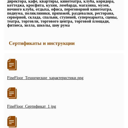
директора, кафе, квартиры, кинотеатра, клуба, коридора,
коттеджа, кросфита, кухни, ломбарда, магазина, музея,
ночного клуба, отдыха, офиса, переговорной кинотеатра,
подиума, поликлиники, прихожей, раздевалки, ресторана,
серверной, склада, спальни, ступеней, супермаркета, сцены,
театра, торговли, торгового центра, торговой площади,
фитнеса, холла, школы, шоу рума
Сертификаты и инструкции
FineFloor_Технические_характеристики.png
FineFloor_Сертификат_1.jpg