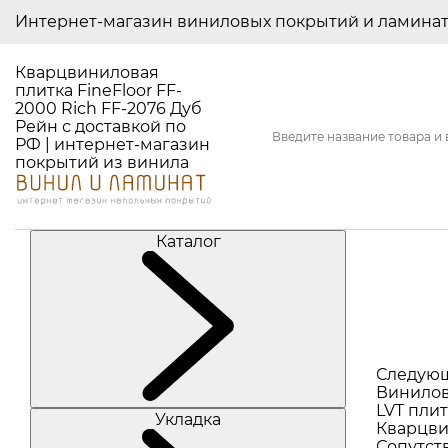
Интернет-магазин виниловых покрытий и ламина
Кварцвиниловая
плитка FineFloor FF-
2000 Rich FF-2076 Дуб
Рейн с доставкой по
РФ | интернет-магазин
покрытий из винила
Каталог
Следую
Винилов
LVT плит
Укладка
Кварцви
Сопутст