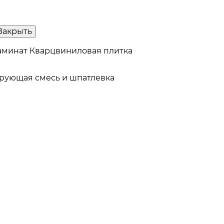
Закрыть
аминат
Кварцвиниловая плитка
рующая смесь и шпатлевка