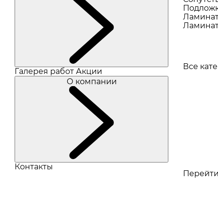
Подлож
Ламина
Ламинат
Все кат
Галерея работ
Акции
О компании
Контакты
Перейти