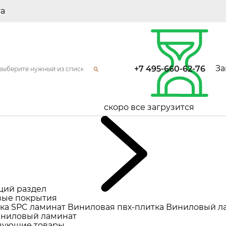
та
За
+7 495-660-62-76
скоро все загрузится
щий раздел
ые покрытия
ка
SPC ламинат
Виниловая пвх-плитка
Виниловый л
ниловый ламинат
вующие товары