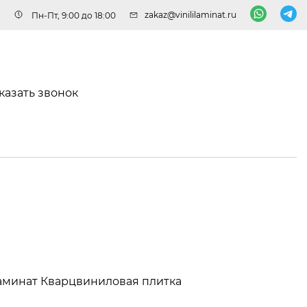
zakaz@vinililaminat.ru
Пн-Пт, 9:00 до 18:00
казать звонок
аминат
Кварцвиниловая плитка