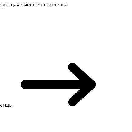
рующая смесь и шпатлевка
ренды