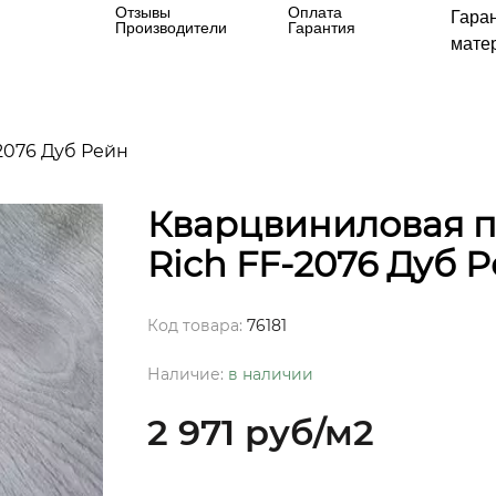
Отзывы
Оплата
Гара
Производители
Гарантия
матер
2076 Дуб Рейн
Кварцвиниловая пл
Rich FF-2076 Дуб 
Код товара:
76181
Наличие:
в наличии
2 971 руб
/м2