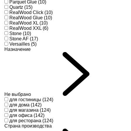
Parquet Glue (10)
Quartz (15)
RealWood Click (10)
RealWood Glue (10)
RealWood XL (10)
RealWood XXL (6)
Stone (10)
Stone AF (17)
Versailles (5)
Назначение
Не выбрано
для гостиницы (124)
для дома (142)
для магазина (124)
для офиса (142)
для ресторана (124)
Страна производства