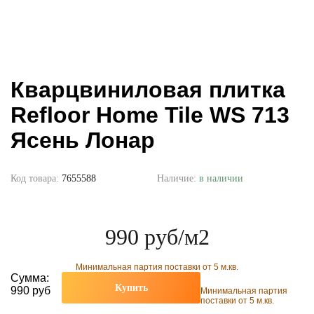
Кварцвиниловая плитка
Refloor Home Tile WS 713
Ясень Лонар
Код товара:
7655588
Наличие:
в наличии
990 руб
/м2
Минимальная партия поставки от 5 м.кв.
Сумма:
Купить
990 руб
Минимальная партия
поставки от 5 м.кв.