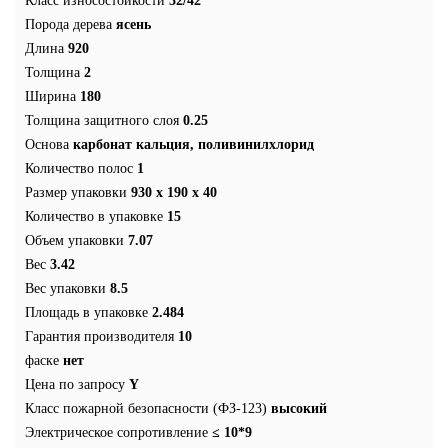
Класс износостойкости
32/42
Порода дерева
ясень
Длина
920
Толщина
2
Ширина
180
Толщина защитного слоя
0.25
Основа
карбонат кальция, поливинилхлорид
Количество полос
1
Размер упаковки
930 x 190 x 40
Количество в упаковке
15
Объем упаковки
7.07
Вес
3.42
Вес упаковки
8.5
Площадь в упаковке
2.484
Гарантия производителя
10
фаске
нет
Цена по запросу
Y
Класс пожарной безопасности (ФЗ-123)
высокий
Электрическое сопротивление
≤ 10*9