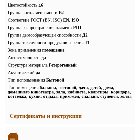
Цветостойкость
≥6
Группа воспламеняемости
В2
Соответвие ГОСТ (EN, ISO)
EN, ISO
Группа распространения пламени
РП1
Группа дымообразующей способности
Д2
Группа токсичности продуктов горения
Т1
Зона применения
помещение
Антистачичность
да
Структура материала
Гетерогенный
Акустический
да
Тип использования
Бытовой
Тип помещения
балкона, гостиной, дачи, детей, дома,
домашнего кинотеатра, зала, кабинета, квартиры, коридора,
коттеджа, кухни, отдыха, прихожей, спальни, ступеней, холла
Сертификаты и инструкции