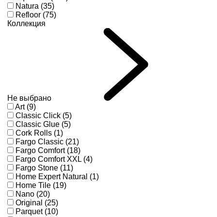
Natura (35)
Refloor (75)
Коллекция
Не выбрано
Art (9)
Classic Click (5)
Classic Glue (5)
Cork Rolls (1)
Fargo Classic (21)
Fargo Comfort (18)
Fargo Comfort XXL (4)
Fargo Stone (11)
Home Expert Natural (1)
Home Tile (19)
Nano (20)
Original (25)
Parquet (10)