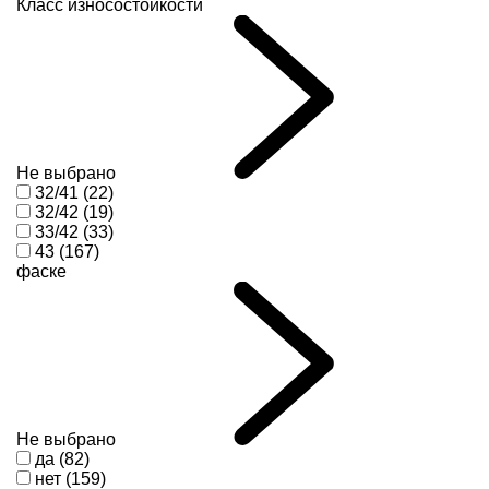
Класс износостойкости
Не выбрано
32/41 (22)
32/42 (19)
33/42 (33)
43 (167)
фаске
Не выбрано
да (82)
нет (159)