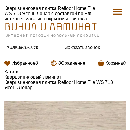
Кварцвиниловая плитка Refloor Home Tile
WS 713 Ясень Лонар с доставкой по РФ |
интернет-магазин покрытий из винила
Заказать звонок
+7 495-660-62-76
Избранное
0
0
Сравнение
Корзина
0
Каталог
Кварцвиниловый ламинат
Кварцвиниловая плитка Refloor Home Tile WS 713
Ясень Лонар