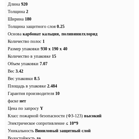
Длина
920
Толщина
2
Ширина
180
Толщина защитного слоя
0.25
Основа
карбонат кальция, поливинилхлорид
Количество полос
1
Размер упаковки
930 x 190 x 40
Количество в упаковке
15
Объем упаковки
7.07
Вес
3.42
Вес упаковки
8.5
Площадь в упаковке
2.484
Гарантия производителя
10
фаске
нет
Цена по запросу
Y
Класс пожарной безопасности (ФЗ-123)
высокий
Электрическое сопротивление
≤ 10*9
Уникальность
Виниловый защитный слой
Водостойкость
да