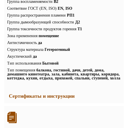
Группа воспламеняемости
В2
Соответвие ГОСТ (EN, ISO)
EN, ISO
Группа распространения пламени
РП1
Группа дымообразующей способности
Д2
Группа токсичности продуктов горения
Т1
Зона применения
помещение
Антистачичность
да
Структура материала
Гетерогенный
Акустический
да
Тип использования
Бытовой
Тип помещения
балкона, гостиной, дачи, детей, дома,
домашнего кинотеатра, зала, кабинета, квартиры, коридора,
коттеджа, кухни, отдыха, прихожей, спальни, ступеней, холла
Сертификаты и инструкции