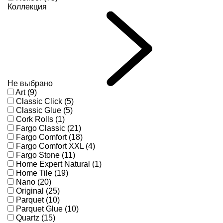
Коллекция
Не выбрано
Art (9)
Classic Click (5)
Classic Glue (5)
Cork Rolls (1)
Fargo Classic (21)
Fargo Comfort (18)
Fargo Comfort XXL (4)
Fargo Stone (11)
Home Expert Natural (1)
Home Tile (19)
Nano (20)
Original (25)
Parquet (10)
Parquet Glue (10)
Quartz (15)