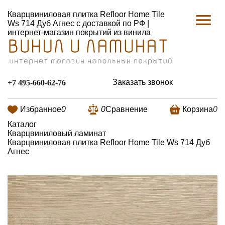
Кварцвиниловая плитка Refloor Home Tile
Ws 714 Дуб Агнес с доставкой по РФ |
интернет-магазин покрытий из винила
Заказать звонок
+7 495-660-62-76
Избранное
0
0
Сравнение
Корзина
0
Каталог
Кварцвиниловый ламинат
Кварцвиниловая плитка Refloor Home Tile Ws 714 Дуб
Агнес