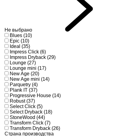
Не выбрано
Blues (10)
Epic (10)
Ideal (35)
Impress Click (6)
Impress Dryback (29)
Lounge (27)
Lounge mini (17)
New Age (20)
New Age mini (14)
Parquetry (4)
Plank IT (37)
Progressive House (14)
Robust (37)
Select Click (5)
Select Dryback (18)
StoneWood (44)
Transform Click (7)
Transform Dryback (26)
Страна производства