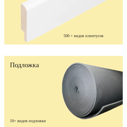
500 + видов плинтусов
Подложка
10+ видов подложки