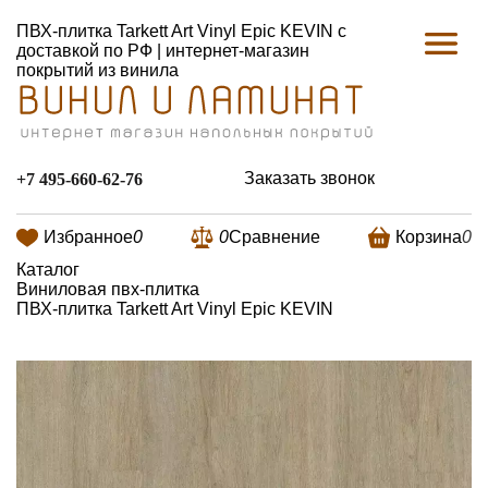
ПВХ-плитка Tarkett Art Vinyl Epic KEVIN с
доставкой по РФ | интернет-магазин
покрытий из винила
Заказать звонок
+7 495-660-62-76
Избранное
0
0
Сравнение
Корзина
0
Каталог
Виниловая пвх-плитка
ПВХ-плитка Tarkett Art Vinyl Epic KEVIN