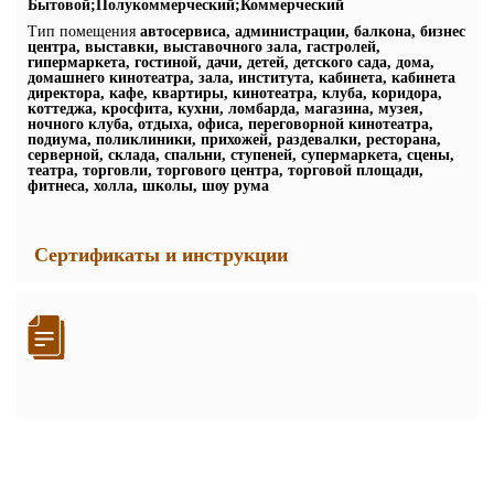
Бытовой;Полукоммерческий;Коммерческий
Тип помещения
автосервиса, администрации, балкона, бизнес
центра, выставки, выставочного зала, гастролей,
гипермаркета, гостиной, дачи, детей, детского сада, дома,
домашнего кинотеатра, зала, института, кабинета, кабинета
директора, кафе, квартиры, кинотеатра, клуба, коридора,
коттеджа, кросфита, кухни, ломбарда, магазина, музея,
ночного клуба, отдыха, офиса, переговорной кинотеатра,
подиума, поликлиники, прихожей, раздевалки, ресторана,
серверной, склада, спальни, ступеней, супермаркета, сцены,
театра, торговли, торгового центра, торговой площади,
фитнеса, холла, школы, шоу рума
Сертификаты и инструкции