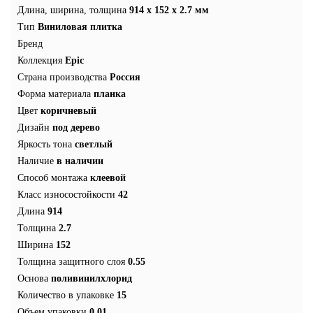
Длина, ширина, толщина
914 x 152 x 2.7 мм
Тип
Виниловая плитка
Бренд
Коллекция
Epic
Страна производства
Россия
Форма материала
планка
Цвет
коричневый
Дизайн
под дерево
Яркость тона
светлый
Наличие
в наличии
Способ монтажа
клеевой
Класс износостойкости
42
Длина
914
Толщина
2.7
Ширина
152
Толщина защитного слоя
0.55
Основа
поливинилхлорид
Количество в упаковке
15
Объем упаковки
0.01