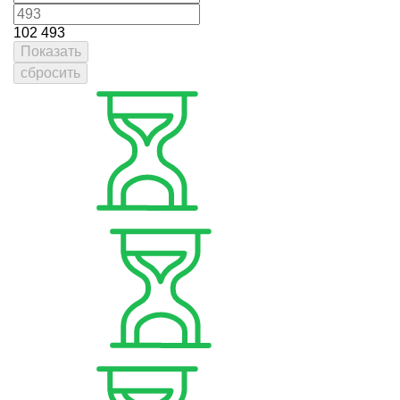
102
493
Показать
сбросить