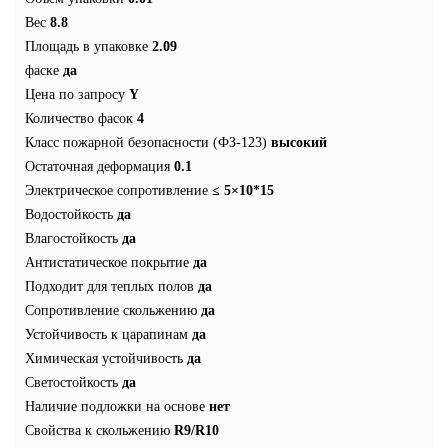
Вес
8.8
Площадь в упаковке
2.09
фаске
да
Цена по запросу
Y
Количество фасок
4
Класс пожарной безопасности (ФЗ-123)
высокий
Остаточная деформация
0.1
Электрическое сопротивление
≤ 5×10*15
Водостойкость
да
Влагостойкость
да
Антистатическое покрытие
да
Подходит для теплых полов
да
Сопротивление скольжению
да
Устойчивость к царапинам
да
Химическая устойчивость
да
Светостойкость
да
Наличие подложки на основе
нет
Свойства к скольжению
R9/R10