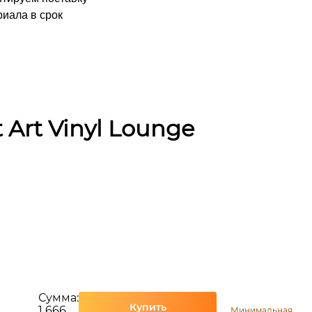
иала в срок
 Art Vinyl Lounge
Сумма:
Купить
1 666
Минимальная