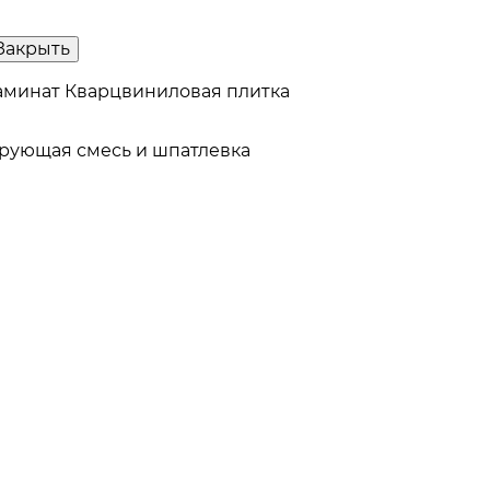
Закрыть
аминат
Кварцвиниловая плитка
рующая смесь и шпатлевка