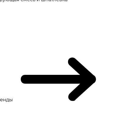
ренды