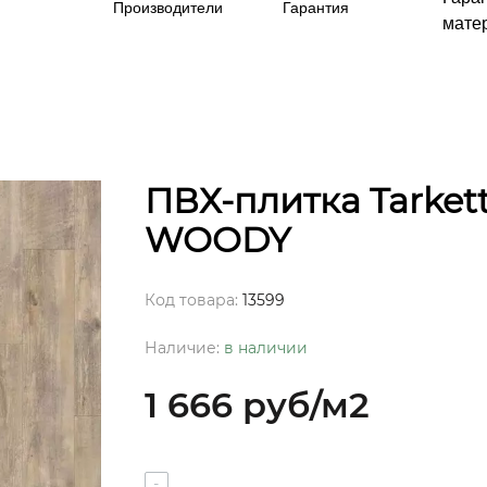
Производители
Гарантия
матер
ПВХ-плитка Tarkett
WOODY
Код товара:
13599
Наличие:
в наличии
1 666 руб
/м2
-