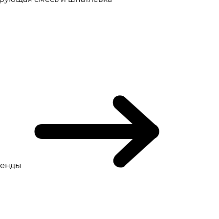
ренды