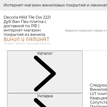
Интернет-магазин виниловых покрытий и ламина
Decoria Mild Tile Dw 2221
Дуб Ван Пвх-плитка с
доставкой по РФ |
интернет-магазин
покрытий из винила
Каталог
Следую
Винилов
LVT плит
Укладка
Кварцви
Сопутст
Подлож