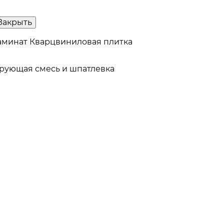
Закрыть
аминат
Кварцвиниловая плитка
рующая смесь и шпатлевка