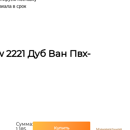
иала в срок
w 2221 Дуб Ван Пвх-
Сумма:
Купить
1 185
Минимальная