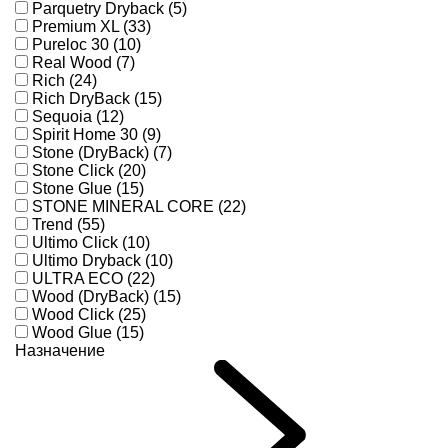
Parquetry Dryback (5)
Premium XL (33)
Pureloc 30 (10)
Real Wood (7)
Rich (24)
Rich DryBack (15)
Sequoia (12)
Spirit Home 30 (9)
Stone (DryBack) (7)
Stone Click (20)
Stone Glue (15)
STONE MINERAL CORE (22)
Trend (55)
Ultimo Click (10)
Ultimo Dryback (10)
ULTRA ECO (22)
Wood (DryBack) (15)
Wood Click (25)
Wood Glue (15)
Назначение