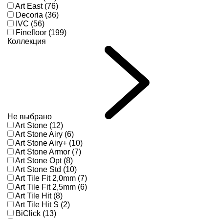
Art East (76)
Decoria (36)
IVC (56)
Finefloor (199)
Коллекция
Не выбрано
Art Stone (12)
Art Stone Airy (6)
Art Stone Airy+ (10)
Art Stone Armor (7)
Art Stone Opt (8)
Art Stone Std (10)
Art Tile Fit 2,0mm (7)
Art Tile Fit 2,5mm (6)
Art Tile Hit (8)
Art Tile Hit S (2)
BiClick (13)