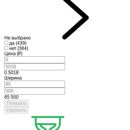
Не выбрано
да (439)
нет (384)
Цена (₽)
0
5018
Ширина
65
500
Показать
сбросить