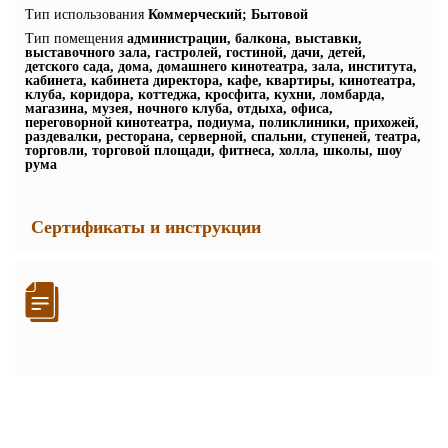
Тип использования
Коммерческий; Бытовой
Тип помещения
администрации, балкона, выставки,
выставочного зала, гастролей, гостиной, дачи, детей,
детского сада, дома, домашнего кинотеатра, зала, института,
кабинета, кабинета директора, кафе, квартиры, кинотеатра,
клуба, коридора, коттеджа, кросфита, кухни, ломбарда,
магазина, музея, ночного клуба, отдыха, офиса,
переговорной кинотеатра, подиума, поликлиники, прихожей,
раздевалки, ресторана, серверной, спальни, ступеней, театра,
торговли, торговой площади, фитнеса, холла, школы, шоу
рума
Сертификаты и инструкции