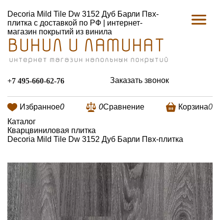
Decoria Mild Tile Dw 3152 Дуб Барли Пвх-
плитка с доставкой по РФ | интернет-
магазин покрытий из винила
Заказать звонок
+7 495-660-62-76
Избранное
0
0
Сравнение
Корзина
0
Каталог
Кварцвиниловая плитка
Decoria Mild Tile Dw 3152 Дуб Барли Пвх-плитка