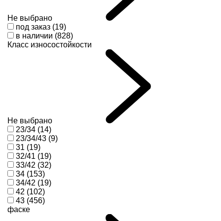
Не выбрано
под заказ (19)
в наличии (828)
Класс износостойкости
Не выбрано
23/34 (14)
23/34/43 (9)
31 (19)
32/41 (19)
33/42 (32)
34 (153)
34/42 (19)
42 (102)
43 (456)
фаске