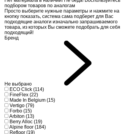
Нет материала в наличии!
Не беда! Воспользуйтесь
подбором товаров по аналогам
Просто выберите нужные параметры и нажмите на
кнопку показать, система сама подберет для Вас
подходящие аналоги изначально запрашиваемого
товара, из которых Вы сможете подобрать для себя
подходящий!
Бренд
Не выбрано
ECO Click (114)
FineFlex (22)
Made In Belgium (15)
Vertigo (79)
Forbo (15)
Arbiton (13)
Berry Alloc (19)
Alpine floor (184)
Refloor (19)