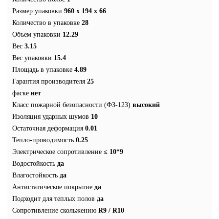
Размер упаковки
960 x 194 x 66
Количество в упаковке
28
Объем упаковки
12.29
Вес
3.15
Вес упаковки
15.4
Площадь в упаковке
4.89
Гарантия производителя
25
фаске
нет
Класс пожарной безопасности (ФЗ-123)
высокий
Изоляция ударных шумов
10
Остаточная деформация
0.01
Тепло-проводимость
0.25
Электрическое сопротивление
≤ 10*9
Водостойкость
да
Влагостойкость
да
Антистатическое покрытие
да
Подходит для теплых полов
да
Сопротивление скольжению
R9 / R10