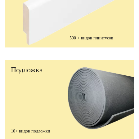
500 + видов плинтусов
Подложка
10+ видов подложки