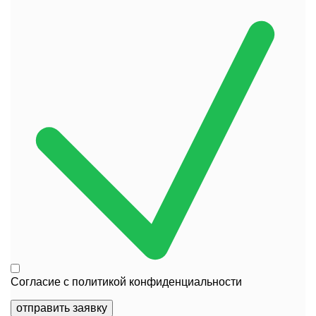
Согласие с
политикой конфиденциальности
отправить заявку