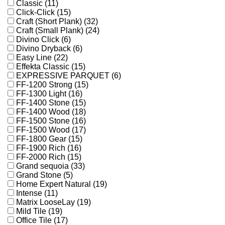
Classic (11)
Click-Click (15)
Craft (Short Plank) (32)
Craft (Small Plank) (24)
Divino Click (6)
Divino Dryback (6)
Easy Line (22)
Effekta Classic (15)
EXPRESSIVE PARQUET (6)
FF-1200 Strong (15)
FF-1300 Light (16)
FF-1400 Stone (15)
FF-1400 Wood (18)
FF-1500 Stone (16)
FF-1500 Wood (17)
FF-1800 Gear (15)
FF-1900 Rich (16)
FF-2000 Rich (15)
Grand sequoia (33)
Grand Stone (5)
Home Expert Natural (19)
Intense (11)
Matrix LooseLay (19)
Mild Tile (19)
Office Tile (17)