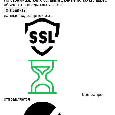
По своему желанию оставьте данные по заказу:адрес
объекта, площадь заказа, e-mail
отправить
данные под защитой SSL
Ваш запрос
отправляется