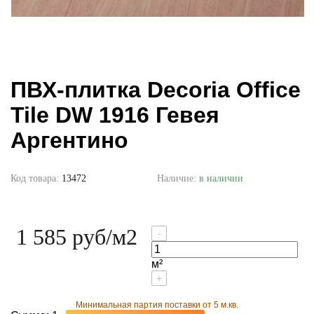
ПВХ-плитка Decoria Office
Tile DW 1916 Гевея
Аргентино
Код товара:
13472
Наличие:
в наличии
1 585 руб
/м2
-
м²
+
Минимальная партия поставки от 5 м.кв.