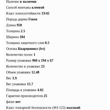
Наличие
в наличии
Способ монтажа
клеевой
Класс износостойкости
33/42
Порода дерева
Гевея
Длина
950
Толщина
2.5
Ширина
184
Толщина защитного слоя
0.5
Основа
Кварцвинил (lvt)
Количество полос
1
Размер упаковки
960 x 194 x 67
Количество в упаковке
23
Объем упаковки
12.48
Вес
3.9
Вес упаковки
15.7
Площадь в упаковке
4.02
Гарантия производителя
25
фаске
нет
Класс пожарной безопасности (ФЗ-123)
высокий