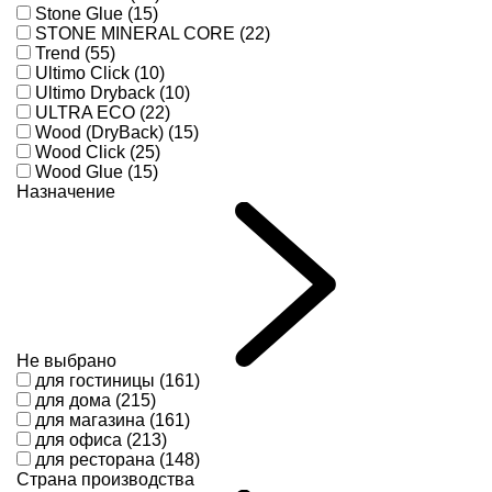
Stone Glue (15)
STONE MINERAL CORE (22)
Trend (55)
Ultimo Click (10)
Ultimo Dryback (10)
ULTRA ECO (22)
Wood (DryBack) (15)
Wood Click (25)
Wood Glue (15)
Назначение
Не выбрано
для гостиницы (161)
для дома (215)
для магазина (161)
для офиса (213)
для ресторана (148)
Страна производства