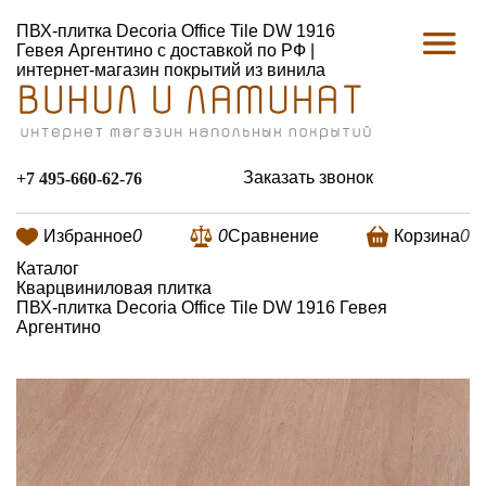
ПВХ-плитка Decoria Office Tile DW 1916
Гевея Аргентино с доставкой по РФ |
интернет-магазин покрытий из винила
Заказать звонок
+7 495-660-62-76
Избранное
0
0
Сравнение
Корзина
0
Каталог
Кварцвиниловая плитка
ПВХ-плитка Decoria Office Tile DW 1916 Гевея
Аргентино