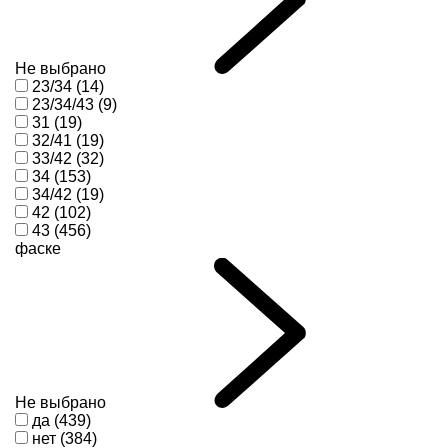
Не выбрано
23/34 (14)
23/34/43 (9)
31 (19)
32/41 (19)
33/42 (32)
34 (153)
34/42 (19)
42 (102)
43 (456)
фаске
Не выбрано
да (439)
нет (384)