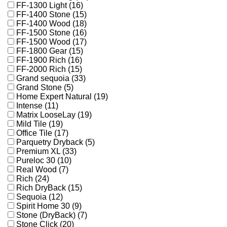
FF-1300 Light (16)
FF-1400 Stone (15)
FF-1400 Wood (18)
FF-1500 Stone (16)
FF-1500 Wood (17)
FF-1800 Gear (15)
FF-1900 Rich (16)
FF-2000 Rich (15)
Grand sequoia (33)
Grand Stone (5)
Home Expert Natural (19)
Intense (11)
Matrix LooseLay (19)
Mild Tile (19)
Office Tile (17)
Parquetry Dryback (5)
Premium XL (33)
Pureloc 30 (10)
Real Wood (7)
Rich (24)
Rich DryBack (15)
Sequoia (12)
Spirit Home 30 (9)
Stone (DryBack) (7)
Stone Click (20)