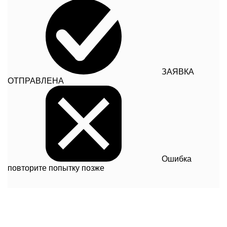
ЗАЯВКА
ОТПРАВЛЕНА
Ошибка
повторите попытку позже