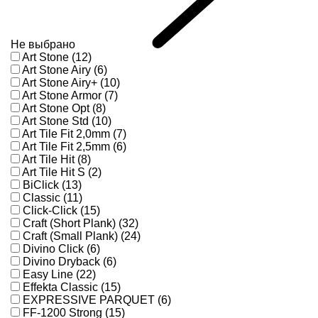
Не выбрано
Art Stone (12)
Art Stone Airy (6)
Art Stone Airy+ (10)
Art Stone Armor (7)
Art Stone Opt (8)
Art Stone Std (10)
Art Tile Fit 2,0mm (7)
Art Tile Fit 2,5mm (6)
Art Tile Hit (8)
Art Tile Hit S (2)
BiClick (13)
Classic (11)
Click-Click (15)
Craft (Short Plank) (32)
Craft (Small Plank) (24)
Divino Click (6)
Divino Dryback (6)
Easy Line (22)
Effekta Classic (15)
EXPRESSIVE PARQUET (6)
FF-1200 Strong (15)