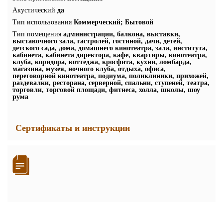
Акустический
да
Тип использования
Коммерческий; Бытовой
Тип помещения
администрации, балкона, выставки,
выставочного зала, гастролей, гостиной, дачи, детей,
детского сада, дома, домашнего кинотеатра, зала, института,
кабинета, кабинета директора, кафе, квартиры, кинотеатра,
клуба, коридора, коттеджа, кросфита, кухни, ломбарда,
магазина, музея, ночного клуба, отдыха, офиса,
переговорной кинотеатра, подиума, поликлиники, прихожей,
раздевалки, ресторана, серверной, спальни, ступеней, театра,
торговли, торговой площади, фитнеса, холла, школы, шоу
рума
Сертификаты и инструкции