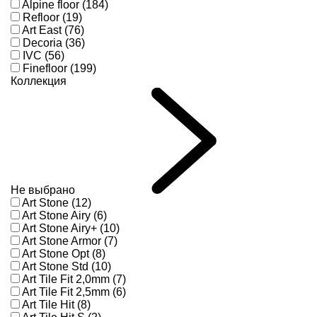
Alpine floor (184)
Refloor (19)
Art East (76)
Decoria (36)
IVC (56)
Finefloor (199)
Коллекция
Не выбрано
Art Stone (12)
Art Stone Airy (6)
Art Stone Airy+ (10)
Art Stone Armor (7)
Art Stone Opt (8)
Art Stone Std (10)
Art Tile Fit 2,0mm (7)
Art Tile Fit 2,5mm (6)
Art Tile Hit (8)