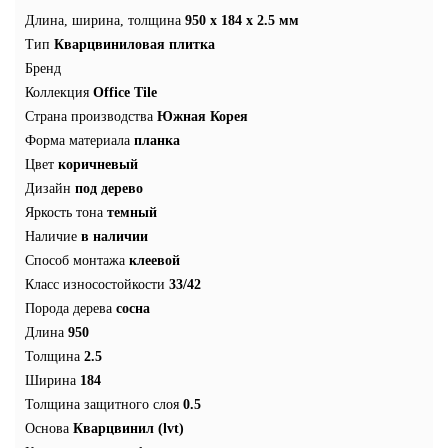
Длина, ширина, толщина
950 x 184 x 2.5 мм
Тип
Кварцвиниловая плитка
Бренд
Коллекция
Office Tile
Страна производства
Южная Корея
Форма материала
планка
Цвет
коричневый
Дизайн
под дерево
Яркость тона
темный
Наличие
в наличии
Способ монтажа
клеевой
Класс износостойкости
33/42
Порода дерева
сосна
Длина
950
Толщина
2.5
Ширина
184
Толщина защитного слоя
0.5
Основа
Кварцвинил (lvt)