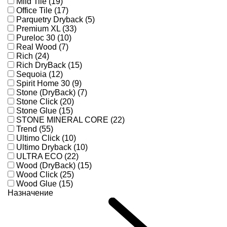
Mild Tile (19)
Office Tile (17)
Parquetry Dryback (5)
Premium XL (33)
Pureloc 30 (10)
Real Wood (7)
Rich (24)
Rich DryBack (15)
Sequoia (12)
Spirit Home 30 (9)
Stone (DryBack) (7)
Stone Click (20)
Stone Glue (15)
STONE MINERAL CORE (22)
Trend (55)
Ultimo Click (10)
Ultimo Dryback (10)
ULTRA ECO (22)
Wood (DryBack) (15)
Wood Click (25)
Wood Glue (15)
Назначение