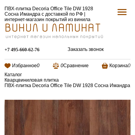
ПВХ-плитка Decoria Office Tile DW 1928
Сосна Имандра с доставкой по РФ |
интернет-магазин покрытий из винила
Заказать звонок
+7 495-660-62-76
Избранное
0
0
Сравнение
Корзина
0
Каталог
Кварцвиниловая плитка
ПВХ-плитка Decoria Office Tile DW 1928 Сосна Имандра