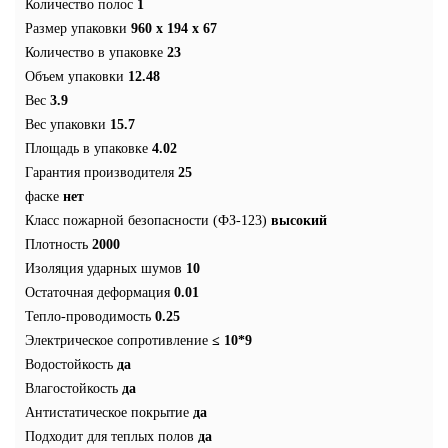
Количество полос
1
Размер упаковки
960 x 194 x 67
Количество в упаковке
23
Объем упаковки
12.48
Вес
3.9
Вес упаковки
15.7
Площадь в упаковке
4.02
Гарантия производителя
25
фаске
нет
Класс пожарной безопасности (ФЗ-123)
высокий
Плотность
2000
Изоляция ударных шумов
10
Остаточная деформация
0.01
Тепло-проводимость
0.25
Электрическое сопротивление
≤ 10*9
Водостойкость
да
Влагостойкость
да
Антистатическое покрытие
да
Подходит для теплых полов
да