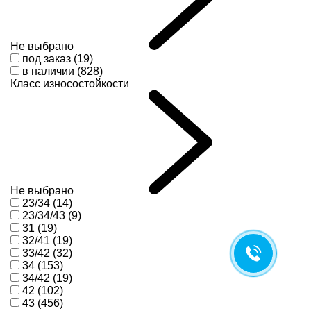
Не выбрано
под заказ (19)
в наличии (828)
Класс износостойкости
Не выбрано
23/34 (14)
23/34/43 (9)
31 (19)
32/41 (19)
33/42 (32)
34 (153)
34/42 (19)
42 (102)
43 (456)