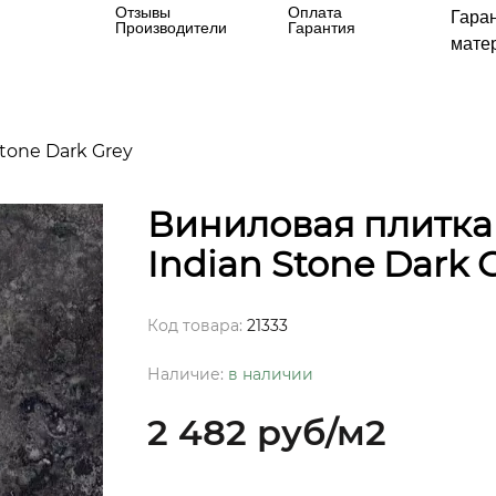
Отзывы
Оплата
Гара
Производители
Гарантия
матер
tone Dark Grey
Виниловая плитка 
Indian Stone Dark 
Код товара:
21333
Наличие:
в наличии
2 482 руб
/м2