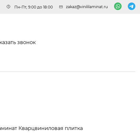
zakaz@vinililaminat.ru
Пн-Пт, 9:00 до 18:00
казать звонок
аминат
Кварцвиниловая плитка