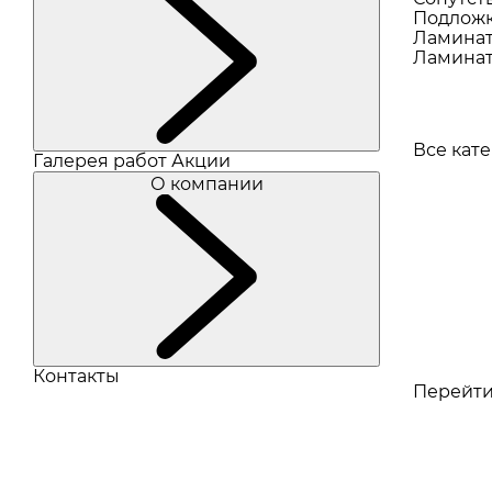
Подлож
Ламина
Ламинат
Все кат
Галерея работ
Акции
О компании
Контакты
Перейти