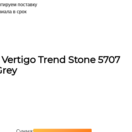
нтируем поставку
иала в срок
Vertigo Trend Stone 5707
Grey
Сумма: