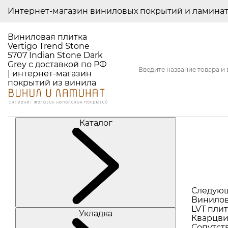
Интернет-магазин виниловых покрытий и ламина
Виниловая плитка
Vertigo Trend Stone
5707 Indian Stone Dark
Grey с доставкой по РФ
| интернет-магазин
покрытий из винила
Каталог
Следую
Винилов
LVT плит
Укладка
Кварцви
Сопутст