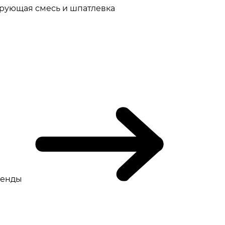
рующая смесь и шпатлевка
ренды