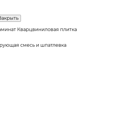
Закрыть
аминат
Кварцвиниловая плитка
рующая смесь и шпатлевка