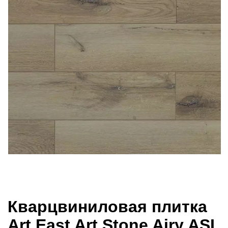
Кварцвиниловая плитка
Art East Art Stone Airy ASL