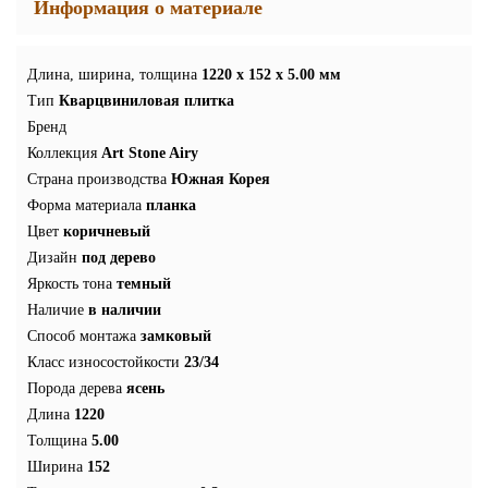
Информация о материале
Длина, ширина, толщина
1220 x 152 x 5.00 мм
Тип
Кварцвиниловая плитка
Бренд
Коллекция
Art Stone Airy
Страна производства
Южная Корея
Форма материала
планка
Цвет
коричневый
Дизайн
под дерево
Яркость тона
темный
Наличие
в наличии
Способ монтажа
замковый
Класс износостойкости
23/34
Порода дерева
ясень
Длина
1220
Толщина
5.00
Ширина
152