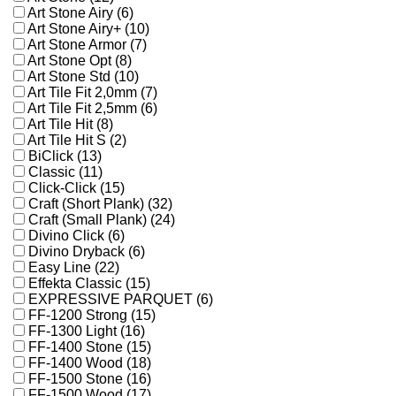
Art Stone Airy (6)
Art Stone Airy+ (10)
Art Stone Armor (7)
Art Stone Opt (8)
Art Stone Std (10)
Art Tile Fit 2,0mm (7)
Art Tile Fit 2,5mm (6)
Art Tile Hit (8)
Art Tile Hit S (2)
BiClick (13)
Classic (11)
Click-Click (15)
Craft (Short Plank) (32)
Craft (Small Plank) (24)
Divino Click (6)
Divino Dryback (6)
Easy Line (22)
Effekta Classic (15)
EXPRESSIVE PARQUET (6)
FF-1200 Strong (15)
FF-1300 Light (16)
FF-1400 Stone (15)
FF-1400 Wood (18)
FF-1500 Stone (16)
FF-1500 Wood (17)