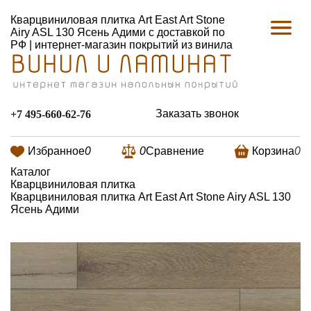
Кварцвиниловая плитка Art East Art Stone
Airy ASL 130 Ясень Адими с доставкой по
РФ | интернет-магазин покрытий из винила
Заказать звонок
+7 495-660-62-76
Избранное
0
0
Сравнение
Корзина
0
Каталог
Кварцвиниловая плитка
Кварцвиниловая плитка Art East Art Stone Airy ASL 130
Ясень Адими