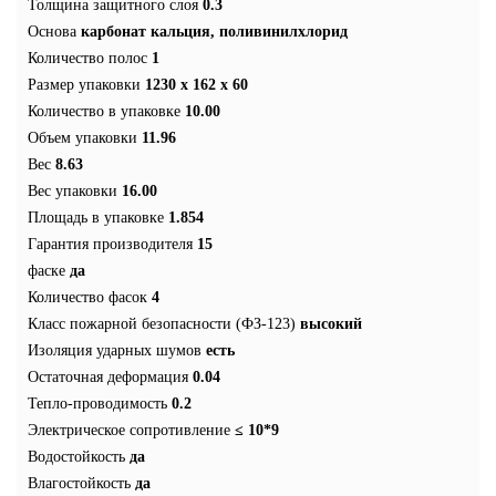
Толщина защитного слоя
0.3
Основа
карбонат кальция, поливинилхлорид
Количество полос
1
Размер упаковки
1230 x 162 x 60
Количество в упаковке
10.00
Объем упаковки
11.96
Вес
8.63
Вес упаковки
16.00
Площадь в упаковке
1.854
Гарантия производителя
15
фаске
да
Количество фасок
4
Класс пожарной безопасности (ФЗ-123)
высокий
Изоляция ударных шумов
есть
Остаточная деформация
0.04
Тепло-проводимость
0.2
Электрическое сопротивление
≤ 10*9
Водостойкость
да
Влагостойкость
да