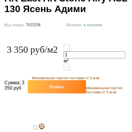
130 Ясень Адими
Код товара:
7655558
Наличие:
в наличии
3 350 руб
/м2
-
м²
+
Минимальная партия поставки от 5 м.кв.
Сумма:
3
Купить
350 руб
Минимальная партия
поставки от 5 м.кв.