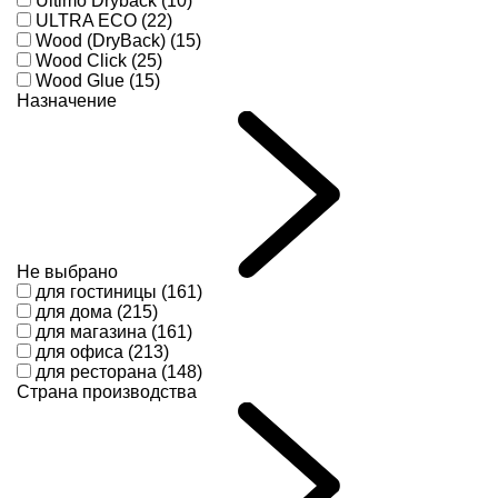
Ultimo Dryback (10)
ULTRA ECO (22)
Wood (DryBack) (15)
Wood Click (25)
Wood Glue (15)
Назначение
Не выбрано
для гостиницы (161)
для дома (215)
для магазина (161)
для офиса (213)
для ресторана (148)
Страна производства