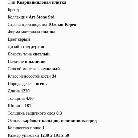
Тип
Кварцвиниловая плитка
Бренд
Коллекция
Art Stone Std
Страна производства
Южная Корея
Форма материала
планка
Цвет
серый
Дизайн
под дерево
Яркость тона
светлый
Наличие
в наличии
Способ монтажа
замковый
Класс износостойкости
34
Порода дерева
ясень
Длина
1220
Толщина
4.00
Ширина
181
Толщина защитного слоя
0.3
Основа
карбонат кальция, поливинилхлорид
Количество полос
1
Размер упаковки
1230 x 191 x 50