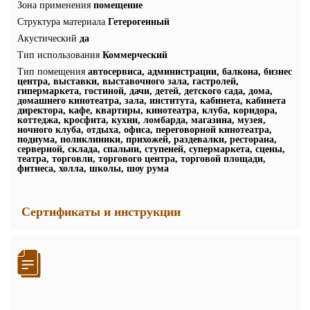
Зона применения
помещение
Структура материала
Гетерогенный
Акустический
да
Тип использования
Коммерческий
Тип помещения
автосервиса, администрации, балкона, бизнес
центра, выставки, выставочного зала, гастролей,
гипермаркета, гостиной, дачи, детей, детского сада, дома,
домашнего кинотеатра, зала, института, кабинета, кабинета
директора, кафе, квартиры, кинотеатра, клуба, коридора,
коттеджа, кросфита, кухни, ломбарда, магазина, музея,
ночного клуба, отдыха, офиса, переговорной кинотеатра,
подиума, поликлиники, прихожей, раздевалки, ресторана,
серверной, склада, спальни, ступеней, супермаркета, сцены,
театра, торговли, торгового центра, торговой площади,
фитнеса, холла, школы, шоу рума
Сертификаты и инструкции