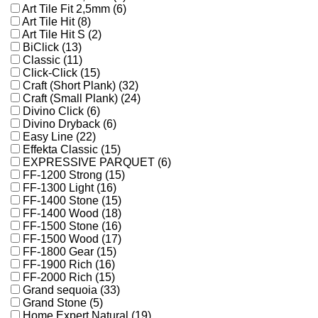
Art Tile Fit 2,5mm (6)
Art Tile Hit (8)
Art Tile Hit S (2)
BiClick (13)
Classic (11)
Click-Click (15)
Craft (Short Plank) (32)
Craft (Small Plank) (24)
Divino Click (6)
Divino Dryback (6)
Easy Line (22)
Effekta Classic (15)
EXPRESSIVE PARQUET (6)
FF-1200 Strong (15)
FF-1300 Light (16)
FF-1400 Stone (15)
FF-1400 Wood (18)
FF-1500 Stone (16)
FF-1500 Wood (17)
FF-1800 Gear (15)
FF-1900 Rich (16)
FF-2000 Rich (15)
Grand sequoia (33)
Grand Stone (5)
Home Expert Natural (19)