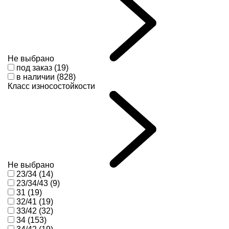
Не выбрано
под заказ (19)
в наличии (828)
Класс износостойкости
Не выбрано
23/34 (14)
23/34/43 (9)
31 (19)
32/41 (19)
33/42 (32)
34 (153)