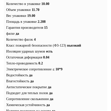
Количество в упаковке
10.00
Объем упаковки
11.70
Вес упаковки
19.00
Площадь в упаковке
2.208
Гарантия производителя
15
фаске
да
Количество фасок
4
Класс пожарной безопасности (ФЗ-123)
высокий
Изоляция ударных шумов
есть
Остаточная деформация
0.04
Тепло-проводимость
0.2
Электрическое сопротивление
≤ 10*9
Водостойкость
да
Влагостойкость
да
Антистатическое покрытие
да
Подходит для теплых полов
да
Сопротивление скольжению
да
Химическая устойчивость
да
Наличие подложки на основе
да