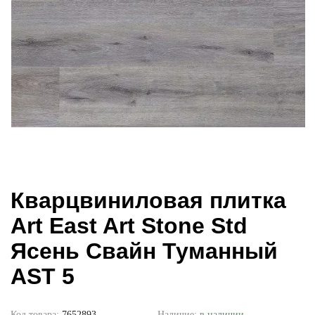
Кварцвиниловая плитка
Art East Art Stone Std
Ясень Свайн Туманный
AST 5
Код товара:
7652893
Наличие:
в наличии