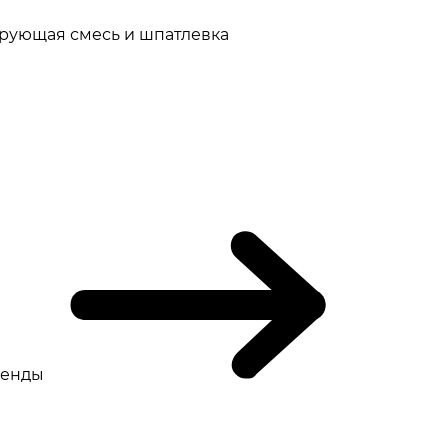
рующая смесь и шпатлевка
ренды