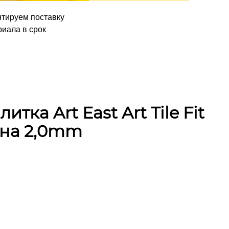
нтируем поставку
иала в срок
тка Art East Art Tile Fit
она 2,0mm