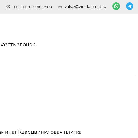
zakaz@vinililaminat.ru
Пн-Пт, 9:00 до 18:00
казать звонок
аминат
Кварцвиниловая плитка