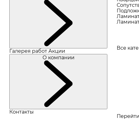
Сопутст
Подлож
Ламина
Ламинат
Все кат
Галерея работ
Акции
О компании
Контакты
Перейти