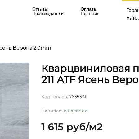
Отзывы
Оплата
Гара
Производители
Гарантия
матер
F Ясень Верона 2,0mm
Кварцвиниловая пли
211 ATF Ясень Вер
Код товара:
7655541
Наличие:
в наличии
1 615 руб
/м2