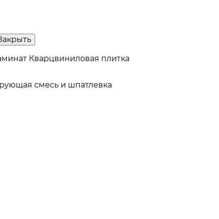
Закрыть
аминат
Кварцвиниловая плитка
рующая смесь и шпатлевка