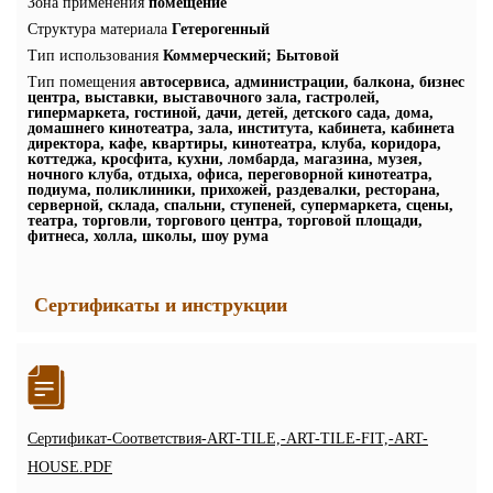
Зона применения
помещение
Структура материала
Гетерогенный
Тип использования
Коммерческий; Бытовой
Тип помещения
автосервиса, администрации, балкона, бизнес
центра, выставки, выставочного зала, гастролей,
гипермаркета, гостиной, дачи, детей, детского сада, дома,
домашнего кинотеатра, зала, института, кабинета, кабинета
директора, кафе, квартиры, кинотеатра, клуба, коридора,
коттеджа, кросфита, кухни, ломбарда, магазина, музея,
ночного клуба, отдыха, офиса, переговорной кинотеатра,
подиума, поликлиники, прихожей, раздевалки, ресторана,
серверной, склада, спальни, ступеней, супермаркета, сцены,
театра, торговли, торгового центра, торговой площади,
фитнеса, холла, школы, шоу рума
Сертификаты и инструкции
Сертификат-Соответствия-ART-TILE,-ART-TILE-FIT,-ART-
HOUSE.PDF