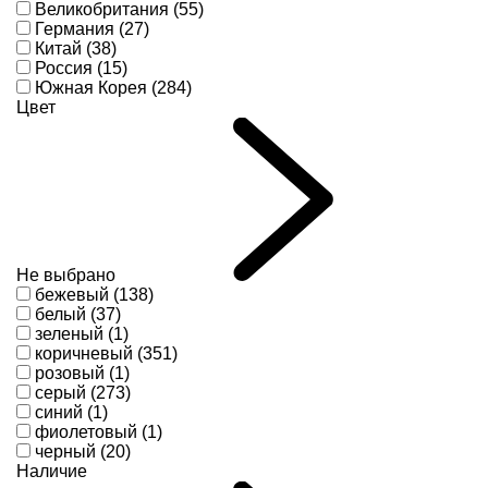
Великобритания (55)
Германия (27)
Китай (38)
Россия (15)
Южная Корея (284)
Цвет
Не выбрано
бежевый (138)
белый (37)
зеленый (1)
коричневый (351)
розовый (1)
серый (273)
синий (1)
фиолетовый (1)
черный (20)
Наличие