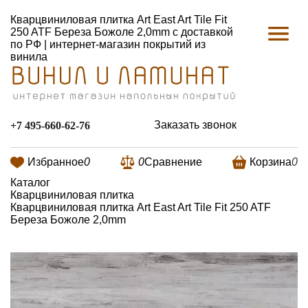
Кварцвиниловая плитка Art East Art Tile Fit
250 ATF Береза Божоле 2,0mm с доставкой
по РФ | интернет-магазин покрытий из
винила
Заказать звонок
+7 495-660-62-76
Избранное
0
0
Сравнение
Корзина
0
Каталог
Кварцвиниловая плитка
Кварцвиниловая плитка Art East Art Tile Fit 250 ATF
Береза Божоле 2,0mm