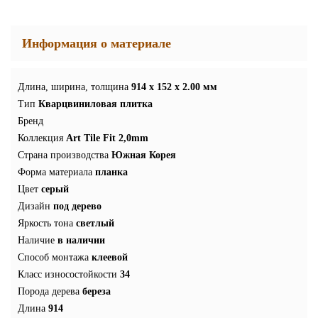
Информация о материале
Длина, ширина, толщина
914 x 152 x 2.00 мм
Тип
Кварцвиниловая плитка
Бренд
Коллекция
Art Tile Fit 2,0mm
Страна производства
Южная Корея
Форма материала
планка
Цвет
серый
Дизайн
под дерево
Яркость тона
светлый
Наличие
в наличии
Способ монтажа
клеевой
Класс износостойкости
34
Порода дерева
береза
Длина
914