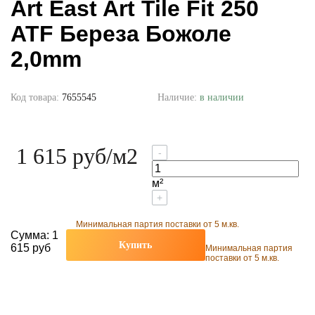
Art East Art Tile Fit 250
ATF Береза Божоле
2,0mm
Код товара:
7655545
Наличие:
в наличии
1 615 руб
/м2
-
м²
+
Минимальная партия поставки от 5 м.кв.
Сумма:
1
Купить
615 руб
Минимальная партия
поставки от 5 м.кв.