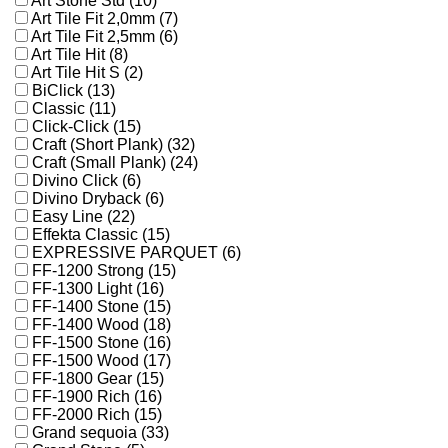
Art Stone Std (10)
Art Tile Fit 2,0mm (7)
Art Tile Fit 2,5mm (6)
Art Tile Hit (8)
Art Tile Hit S (2)
BiClick (13)
Classic (11)
Click-Click (15)
Craft (Short Plank) (32)
Craft (Small Plank) (24)
Divino Click (6)
Divino Dryback (6)
Easy Line (22)
Effekta Classic (15)
EXPRESSIVE PARQUET (6)
FF-1200 Strong (15)
FF-1300 Light (16)
FF-1400 Stone (15)
FF-1400 Wood (18)
FF-1500 Stone (16)
FF-1500 Wood (17)
FF-1800 Gear (15)
FF-1900 Rich (16)
FF-2000 Rich (15)
Grand sequoia (33)