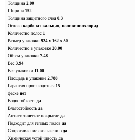
Толщина
2.00
Ширина
152
Толщина защитного слоя
0.3
Основа
карбонат кальция, поливинилхлорид
Количество полос
1
Размер упаковки
924 х 162 х 50
Количество в упаковке
20.00
Объем упаковки
7.48
Вес
3.94
Вес упаковки
11.00
Площадь в упаковке
2.788
Гарантия производителя
15
фаске
нет
Водостойкость
да
Влагостойкость
да
Антистатическое покрытие
да
Подходит для теплых полов
да
Сопротивление скольжению
да
Химическая устойчивость
да