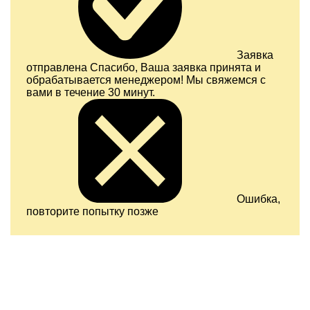
Заявка
отправлена
Спасибо, Ваша заявка принята и
обрабатывается менеджером! Мы свяжемся с
вами в течение 30 минут.
Ошибка,
повторите попытку позже